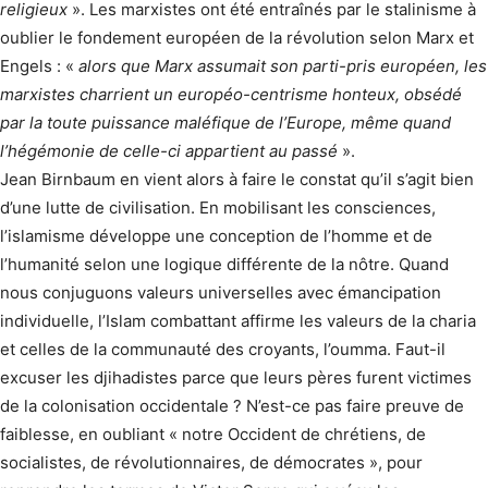
religieux
». Les marxistes ont été entraînés par le stalinisme à
oublier le fondement européen de la révolution selon Marx et
Engels : «
alors que Marx assumait son parti-pris européen, les
marxistes charrient un européo-centrisme honteux, obsédé
par la toute puissance maléfique de l’Europe, même quand
l’hégémonie de celle-ci appartient au passé
».
Jean Birnbaum en vient alors à faire le constat qu’il s’agit bien
d’une lutte de civilisation. En mobilisant les consciences,
l’islamisme développe une conception de l’homme et de
l’humanité selon une logique différente de la nôtre. Quand
nous conjuguons valeurs universelles avec émancipation
individuelle, l’Islam combattant affirme les valeurs de la charia
et celles de la communauté des croyants, l’oumma. Faut-il
excuser les djihadistes parce que leurs pères furent victimes
de la colonisation occidentale ? N’est-ce pas faire preuve de
faiblesse, en oubliant « notre Occident de chrétiens, de
socialistes, de révolutionnaires, de démocrates », pour