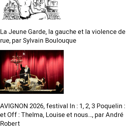
La Jeune Garde, la gauche et la violence de
rue, par Sylvain Boulouque
AVIGNON 2026, festival In : 1, 2, 3 Poquelin :
et Off : Thelma, Louise et nous…, par André
Robert