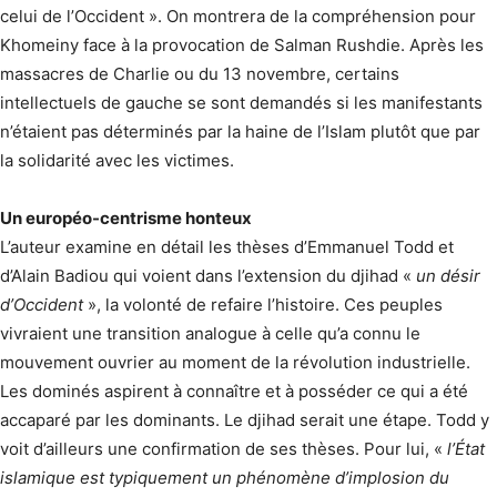
celui de l’Occident ». On montrera de la compréhension pour
Khomeiny face à la provocation de Salman Rushdie. Après les
massacres de Charlie ou du 13 novembre, certains
intellectuels de gauche se sont demandés si les manifestants
n’étaient pas déterminés par la haine de l’Islam plutôt que par
la solidarité avec les victimes.
Un européo-centrisme honteux
L’auteur examine en détail les thèses d’Emmanuel Todd et
d’Alain Badiou qui voient dans l’extension du djihad «
un désir
d’Occident
», la volonté de refaire l’histoire. Ces peuples
vivraient une transition analogue à celle qu’a connu le
mouvement ouvrier au moment de la révolution industrielle.
Les dominés aspirent à connaître et à posséder ce qui a été
accaparé par les dominants. Le djihad serait une étape. Todd y
voit d’ailleurs une confirmation de ses thèses. Pour lui, «
l’État
islamique est typiquement un phénomène d’implosion du