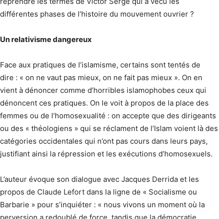
reprendre les termes de Victor Serge qui a vécu les
différentes phases de l’histoire du mouvement ouvrier ?
Un relativisme dangereux
Face aux pratiques de l’islamisme, certains sont tentés de
dire : « on ne vaut pas mieux, on ne fait pas mieux ». On en
vient à dénoncer comme d’horribles islamophobes ceux qui
dénoncent ces pratiques. On le voit à propos de la place des
femmes ou de l’homosexualité : on accepte que des dirigeants
ou des « théologiens » qui se réclament de l’Islam voient là des
catégories occidentales qui n’ont pas cours dans leurs pays,
justifiant ainsi la répression et les exécutions d’homosexuels.
L’auteur évoque son dialogue avec Jacques Derrida et les
propos de Claude Lefort dans la ligne de « Socialisme ou
Barbarie » pour s’inquiéter : « nous vivons un moment où la
perversion a redoublé de force, tandis que la démocratie