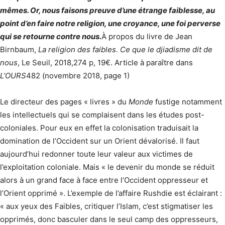
mêmes. Or, nous faisons preuve d’une étrange faiblesse, au
point d’en faire notre religion, une croyance, une foi perverse
qui se retourne contre nous.
À propos du livre de Jean
Birnbaum,
La religion des faibles. Ce que le djiadisme dit de
nous
, Le Seuil, 2018,274 p, 19€. Article à paraître dans
L’OURS
482 (novembre 2018, page 1)
Le directeur des pages « livres » du
Monde
fustige notamment
les intellectuels qui se complaisent dans les études post-
coloniales. Pour eux en effet la colonisation traduisait la
domination de l’Occident sur un Orient dévalorisé. Il faut
aujourd’hui redonner toute leur valeur aux victimes de
l’exploitation coloniale. Mais « le devenir du monde se réduit
alors à un grand face à face entre l’Occident oppresseur et
l’Orient opprimé ». L’exemple de l’affaire Rushdie est éclairant :
« aux yeux des Faibles, critiquer l’Islam, c’est stigmatiser les
opprimés, donc basculer dans le seul camp des oppresseurs,