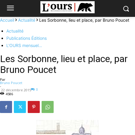
Accueil
Actualité
Les Sorbonne, lieu et place, par Bruno Poucet
Actualité
Publications Éditions
L'OURS mensuel…
Les Sorbonne, lieu et place, par
Bruno Poucet
Par
Bruno Poucet
-
0
22 décembre 2015
4586