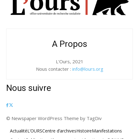
A Propos
L'Ours, 2021
Nous contacter :
info@lours.org
Nous suivre
© Newspaper WordPress Theme by TagDiv
Actualité
L’OURS
Centre d’archives
Histoire
Manifestations