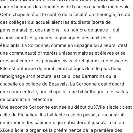
cour d’honneur des fondations de l’ancien chapelle médiévale.
Cette chapelle était le centre de la faculté de théologie, à côté
des collèges qui accueil­laient les étudiants (sorte de
pensionnats), et des nations – au nombre de quatre – qui
réunissaient les groupes linguistiques des maîtres et
étudiants. La Sorbonne, comme en Espagne ou ailleurs, c’est
une communauté d’intérêts unissant maîtres et élèves et se
dressant contre les pouvoirs civils et religieux si nécessaires.
Elle est entourée de nombreux collèges dont le plus beau
témoignage architectural est celui des Bernardins ou la
chapelle du collège de Beauvais. La Sorbonne c’est d’abord
une cour centrale, une chapelle, une bibliothèque, des salles
de cours et un réfectoire.
Une seconde Sorbonne est née au début du XVIIe siècle : c’est
celle de Richelieu. Il a fait table rase du passé, a reconstruit
entièrement les bâtiments qui subsisteront jusqu’à la fin du
XIXe siècle, a organisé la prééminence de la première des