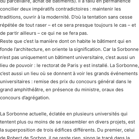
du par­cel­laire, achat de bâtiments). Il a fallu en permanence
concilier deux impératifs contra­­dictoires : maintenir les
traditions, ouvrir à la modernité. D’où la tentation sans cesse
répétée de tout raser – et ce sera presque toujours le cas – et
de partir ailleurs – ce qui ne se fera pas.
Reste que c’est la manière dont on habite le bâtiment qui en
fonde l’architecture, en oriente la signification. Car la Sorbonne
n’est pas uniquement un bâtiment universitaire, c’est aussi un
lieu de pouvoir : le rectorat de Paris y est installé. La Sorbonne,
c’est aussi un lieu où se donnent à voir les grands événements
universitaires : remise des prix du concours général dans le
grand amphithéâtre, en présence du ministre, oraux des
concours d’agrégation.
La Sorbonne actuelle, éclatée en plusieurs universités qui
tentent plus ou moins de se rassembler en divers projets, est
la superposition de trois édifices différents. Du premier, celui
de Robert de Sorbon, il ne reste rien, sinon le tracé dans la