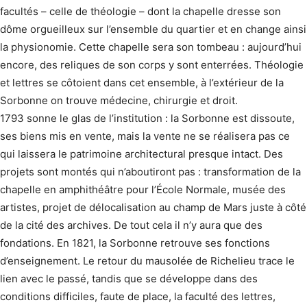
facultés – celle de théologie – dont la chapelle dresse son
dôme orgueilleux sur l’ensemble du quartier et en change ainsi
la physionomie. Cette chapelle sera son tombeau : aujourd’hui
encore, des reliques de son corps y sont enterrées. Théologie
et lettres se côtoient dans cet ensemble, à l’extérieur de la
Sorbonne on trouve médecine, chirurgie et droit.
1793 sonne le glas de l’institution : la Sorbonne est dissoute,
ses biens mis en vente, mais la vente ne se réalisera pas ce
qui laissera le patrimoine architectural presque intact. Des
projets sont montés qui n’aboutiront pas : transformation de la
chapelle en amphithéâtre pour l’École Normale, musée des
artistes, projet de délocalisation au champ de Mars juste à côté
de la cité des archives. De tout cela il n’y aura que des
fondations. En 1821, la Sorbonne retrouve ses fonctions
d’enseignement. Le retour du mausolée de Richelieu trace le
lien avec le passé, tandis que se développe dans des
conditions difficiles, faute de place, la faculté des lettres,