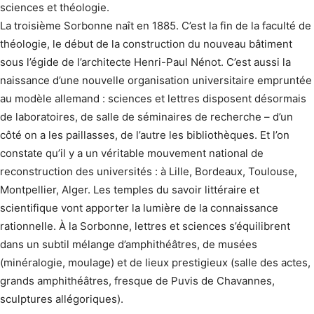
sciences et théologie.
La troisième Sorbonne naît en 1885. C’est la fin de la faculté de
théologie, le début de la construction du nouveau bâtiment
sous l’égide de l’architecte Henri-Paul Nénot. C’est aussi la
naissance d’une nouvelle organisation universitaire empruntée
au modèle allemand : sciences et lettres disposent désormais
de laboratoires, de salle de séminaires de recherche – d’un
côté on a les paillasses, de l’autre les bibliothèques. Et l’on
constate qu’il y a un véritable mouvement national de
reconstruction des universités : à Lille, Bordeaux, Toulouse,
Montpellier, Alger. Les temples du savoir littéraire et
scientifique vont apporter la lumière de la connaissance
rationnelle. À la Sorbonne, lettres et sciences s’équilibrent
dans un subtil mélange d’amphi­théâtres, de musées
(minéralogie, moulage) et de lieux prestigieux (salle des actes,
grands amphithéâtres, fresque de Puvis de Chavannes,
sculptures allégoriques).