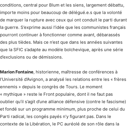
conditions, central pour Blum et les siens, largement débattu,
importe moins pour beaucoup de délégué.e.s que la volonté
de marquer la rupture avec ceux qui ont conduit le parti durant
la guerre. S’exprime aussi l’idée que les communistes français
pourront continuer à fonctionner comme avant, débarassés
des plus tièdes. Mais ce n’est que dans les années suivantes
que la SFIC s’adapte au modèle bolchevique, après une série
d’exclusions ou de démissions.
Marion Fontaine
, historienne, maîtresse de conférences à
l’Université d’Avignon, a analysé les relations entre les « frères
ennemis » depuis le congrès de Tours. Le moment
« mythique » reste le Front populaire, dont il ne faut pas
oublier qu’il s’agit d’une alliance défensive (contre le fascisme)
et fondé sur un programme minimum, plus proche de celui du
Parti radical, les congés payés n’y figurant pas. Dans le
contexte de la Libération, le PC auréolé de son rôle dans la