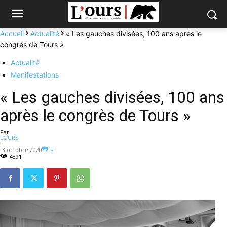
Accueil
Actualité
« Les gauches divisées, 100 ans après le
congrès de Tours »
Actualité
Manifestations
« Les gauches divisées, 100 ans
après le congrès de Tours »
Par
LOURS
-
0
3 octobre 2020
4891