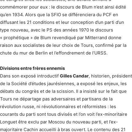
commémorer pour eux : le discours de Blum n’est ainsi édité
qu’en 1934. Alors que la SFIO se différenciera du PCF en
diffusant les 21 conditions et leur conception d’un parti d’un
type nouveau, avec le PS des années 1970 le discours
« prophétique » de Blum revendiqué par Mitterrand donne
raison aux socialistes de leur choix de Tours, confirmé par la
chute du mur de Berlin et l’effondrement de l’URSS.
Divisions entre frères ennemis
Dans son exposé introductif
Gilles Candar
, historien, président
de la Société d’études jaurésiennes, a exposé les enjeux, les
débats du congrès et de la scission. Il a insisté sur le fait que
Tours ne départage pas adversaires et partisans de la
révolution russe, ni révolutionnaires et réformistes : les
courants du parti sont tous divisés et l’on voit l’ex-minoritaire
Longuet être exclu par Moscou du nouveau parti, et l’ex-
majoritaire Cachin accueilli à bras ouvert. Le contenu des 21