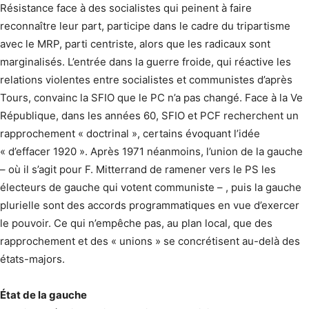
Résistance face à des socialistes qui peinent à faire
reconnaître leur part, participe dans le cadre du tripartisme
avec le MRP, parti centriste, alors que les radicaux sont
marginalisés. L’entrée dans la guerre froide, qui réactive les
relations violentes entre socialistes et communistes d’après
Tours, convainc la SFIO que le PC n’a pas changé. Face à la Ve
République, dans les années 60, SFIO et PCF recherchent un
rapprochement « doctrinal », certains évoquant l’idée
« d’effacer 1920 ». Après 1971 néanmoins, l’union de la gauche
– où il s’agit pour F. Mitterrand de ramener vers le PS les
électeurs de gauche qui votent communiste – , puis la gauche
plurielle sont des accords programmatiques en vue d’exercer
le pouvoir. Ce qui n’empêche pas, au plan local, que des
rapprochement et des « unions » se concrétisent au-delà des
états-majors.
État de la gauche