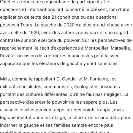
L’atelier a réuni une cinquantaine de participants. Les
questions et interventions ont concerné le présent, loin d’une
explication de texte des 21 conditions ou des questions
posées à Tours. La gauche de 2020 n’a plus grand-chose à voir
avec celle de 1920, avec des acteurs nouveaux et son regard
contrasté sur son exercice du pouvoir. Sur les perspectives de
rapprochement, le récit d’expériences à Montpellier, Marseille,
Rezé à l’occasion des dernières municipales peut laisser
apparaître que les électeurs de gauche y sont sensibles.
Mais, comme le rappellent G. Candar et M. Fontaine, les
militants socialistes, communistes, écologistes, insoumis
portent des cultures différentes, qu’il ne faut pas négliger. La
perspective d’exercer le pouvoir ne les sépare plus. Les
alliances locales peuvent apporter des points d’appui, mais
logique institutionnelles oblige, le choix d’un « candidat » pour
incarner la gauche et ses familles semble encore plus
problématique que de s’accorder sur un projet et un