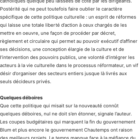
catholiques quelque peu laissées de côté par les dirigeants.
Postérité qui ne peut toutefois faire oublier le caractère
spécifique de cette politique culturelle : un esprit de réformes
qui laisse une totale liberté d’action à ceux chargés de les
mettre en oeuvre, une façon de procéder par décret,
règlement et circulaire qui permet au pouvoir exécutif d’affiner
ses décisions, une conception élargie de la culture et de
l’intervention des pouvoirs publics, une volonté d’intégrer les
acteurs à la vie culturelle dans le processus réformateur, un vif
désir d’organiser des secteurs entiers jusque là livrés aux
seuls décideurs privés.
Quelques déboires
Que cette politique qui misait sur la nouveauté connût
quelques déboires, nul ne doit s’en étonner, signale l’auteur.
Les coupes budgétaires qui marquent la fin du gouvernement
Blum et plus encore le gouvernement Chautemps ont raison
des meilleurs projets. Le temps manque face à la méfiance du