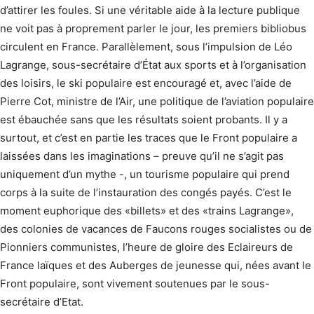
d’attirer les foules. Si une véritable aide à la lecture publique
ne voit pas à proprement parler le jour, les premiers bibliobus
circulent en France. Parallèlement, sous l’impulsion de Léo
Lagrange, sous-secrétaire d’État aux sports et à l’organisation
des loisirs, le ski populaire est encouragé et, avec l’aide de
Pierre Cot, ministre de l’Air, une politique de l’aviation populaire
est ébauchée sans que les résultats soient probants. Il y a
surtout, et c’est en partie les traces que le Front populaire a
laissées dans les imaginations – preuve qu’il ne s’agit pas
uniquement d’un mythe -, un tourisme populaire qui prend
corps à la suite de l’instauration des congés payés. C’est le
moment euphorique des «billets» et des «trains Lagrange»,
des colonies de vacances de Faucons rouges socialistes ou de
Pionniers communistes, l’heure de gloire des Eclaireurs de
France laïques et des Auberges de jeunesse qui, nées avant le
Front populaire, sont vivement soutenues par le sous-
secrétaire d’Etat.