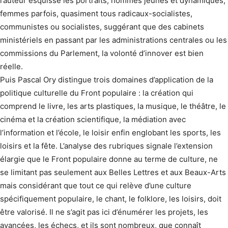
l’auteur esquisse les portraits, hommes jeunes et dynamiques,
femmes parfois, quasiment tous radicaux-socialistes,
communistes ou socialistes, suggérant que des cabinets
ministériels en passant par les administrations centrales ou les
commissions du Parlement, la volonté d’innover est bien
réelle.
Puis Pascal Ory distingue trois domaines d’application de la
politique culturelle du Front populaire : la création qui
comprend le livre, les arts plastiques, la musique, le théâtre, le
cinéma et la création scientifique, la médiation avec
l’information et l’école, le loisir enfin englobant les sports, les
loisirs et la fête. L’analyse des rubriques signale l’extension
élargie que le Front populaire donne au terme de culture, ne
se limitant pas seulement aux Belles Lettres et aux Beaux-Arts
mais considérant que tout ce qui relève d’une culture
spécifiquement populaire, le chant, le folklore, les loisirs, doit
être valorisé. Il ne s’agit pas ici d’énumérer les projets, les
avancées, les échecs, et ils sont nombreux, que connaît