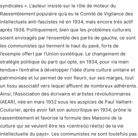
syndicales ». L’auteur insiste sur le rôle de moteur du
Rassemblement populaire qu’a eu le Comité de Vigilance des
intellectuels anti-fascistes né en 1934, mais encore très actif
après 1936. Politiquement, bien que les problèmes culturels
soient envisagés par l’ensemble des partis de gauche, ce sont
les communistes qui tiennent le haut du pavé, forts de
l’exemple offert par l’Union soviétique. Le changement de
stratégie politique du parti qui opte, en 1934, pour «la main
tendue» l’entraîne à développer l’idée d’une culture unitaire et
patrimoniale et lui permet de voir fleurir, sur ses marges, tout
un tissu associatif vers lequel affluent de nombreux adhérents.
Ainsi, l’Association des écrivains et artistes révolutionnaires
(AEAR), née en mars 1932 sous les auspices de Paul Vaillant-
Couturier, après avoir fait son autocritique en 1934, prône le
rassemblement et favorise la formule des Maisons de la
culture qui se veulent être les «centre(s) réel(s) de la vie
intellectuelle du pays». Les communistes ne sont toutefois pas