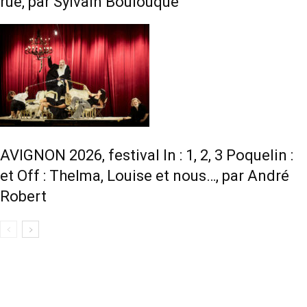
rue, par Sylvain Boulouque
AVIGNON 2026, festival In : 1, 2, 3 Poquelin :
et Off : Thelma, Louise et nous…, par André
Robert