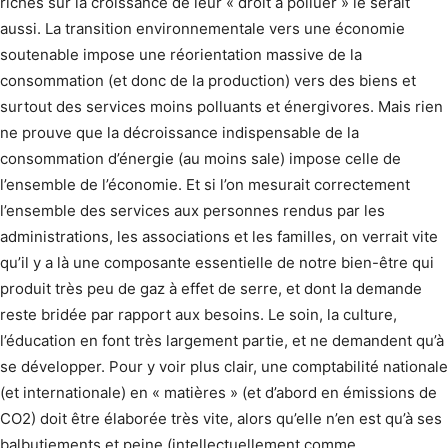
riches sur la croissance de leur « droit à polluer » le serait
aussi. La transition environnementale vers une économie
soutenable impose une réorientation massive de la
consommation (et donc de la production) vers des biens et
surtout des services moins polluants et énergivores. Mais rien
ne prouve que la décroissance indispensable de la
consommation d’énergie (au moins sale) impose celle de
l’ensemble de l’économie. Et si l’on mesurait correctement
l’ensemble des services aux personnes rendus par les
administrations, les associations et les familles, on verrait vite
qu’il y a là une composante essentielle de notre bien-être qui
produit très peu de gaz à effet de serre, et dont la demande
reste bridée par rapport aux besoins. Le soin, la culture,
l’éducation en font très largement partie, et ne demandent qu’à
se développer. Pour y voir plus clair, une comptabilité nationale
(et internationale) en « matières » (et d’abord en émissions de
CO2) doit être élaborée très vite, alors qu’elle n’en est qu’à ses
balbutiements et peine (intellectuellement comme