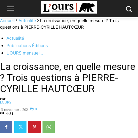
Accueil
Actualité
La croissance, en quelle mesure ? Trois
questions à PIERRE-CYRILLE HAUTCŒUR
Actualité
Publications Éditions
L'OURS mensuel…
La croissance, en quelle mesure
? Trois questions à PIERRE-
CYRILLE HAUTCŒUR
Par
LOURS
-
0
3 novembre 2021
4481