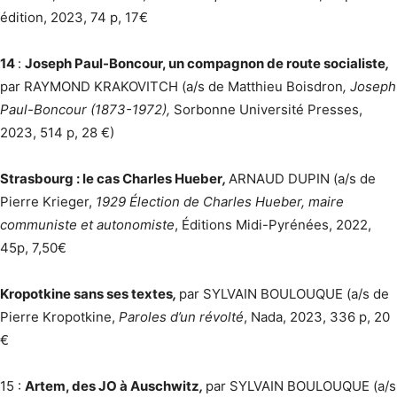
édition, 2023, 74 p, 17€
14
:
Joseph Paul-Boncour, un compagnon de route socialiste
,
par RAYMOND KRAKOVITCH (a/s de Matthieu Boisdron
, Joseph
Paul-Boncour (1873-1972),
Sorbonne Université Presses,
2023, 514 p, 28 €)
Strasbourg : le cas Charles Hueber
,
ARNAUD DUPIN (a/s de
Pierre Krieger,
1929 Élection de Charles Hueber, maire
communiste et autonomiste
, Éditions Midi-Pyrénées, 2022,
45p, 7,50€
Kropotkine sans ses textes
,
par SYLVAIN BOULOUQUE (a/s de
Pierre Kropotkine,
Paroles d’un révolté
, Nada, 2023, 336 p, 20
€
15 :
Artem, des JO à Auschwitz
,
par SYLVAIN BOULOUQUE (a/s