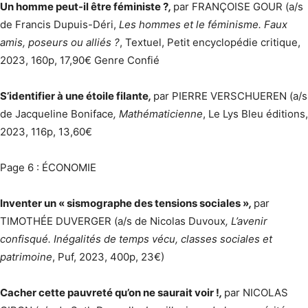
Un homme peut-il être féministe ?
,
par FRANÇOISE GOUR (a/s
de Francis Dupuis-Déri,
Les hommes et le féminisme. Faux
amis, poseurs ou alliés ?
, Textuel, Petit encyclopédie critique,
2023, 160p, 17,90€ Genre Confié
S’identifier à une étoile filante
,
par PIERRE VERSCHUEREN (a/s
de Jacqueline Boniface
, Mathématicienne
, Le Lys Bleu éditions,
2023, 116p, 13,60€
Page 6 : ÉCONOMIE
Inventer un « sismographe des tensions sociales »
,
par
TIMOTHÉE DUVERGER (a/s de Nicolas Duvoux
, L’avenir
confisqué. Inégalités de temps vécu, classes sociales et
patrimoine
, Puf, 2023, 400p, 23€)
Cacher cette pauvreté qu’on ne saurait voir !
,
par NICOLAS