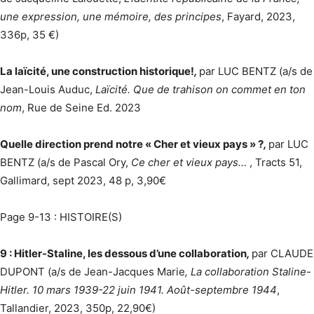
une expression, une mémoire, des principes
, Fayard, 2023,
336p, 35 €)
La laïcité, une construction historique!
,
par LUC BENTZ (a/s de
Jean-Louis Auduc,
Laïcité. Que de trahison on commet en ton
nom
, Rue de Seine Ed. 2023
Quelle direction prend notre « Cher et vieux pays » ?
,
par LUC
BENTZ (a/s de Pascal Ory,
Ce cher et vieux pays…
, Tracts 51,
Gallimard, sept 2023, 48 p, 3,90€
Page 9-13 : HISTOIRE(S)
9 : Hitler-Staline, les dessous d’une collaboration
,
par CLAUDE
DUPONT (a/s de Jean-Jacques Marie
, La collaboration Staline-
Hitler. 10 mars 1939-22 juin 1941. Août-septembre 1944
,
Tallandier, 2023, 350p, 22,90€)