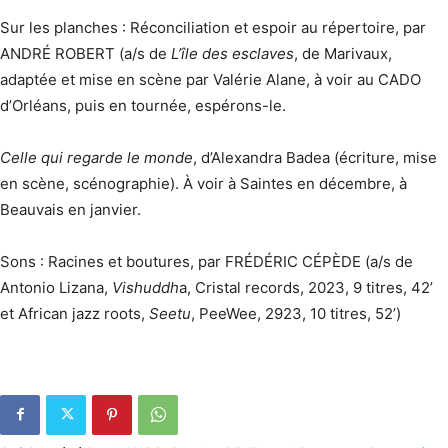
Sur les planches : Réconciliation et espoir au répertoire, par
ANDRÉ ROBERT (a/s de
L’île des esclaves
, de Marivaux,
adaptée et mise en scène par Valérie Alane, à voir au CADO
d’Orléans, puis en tournée, espérons-le.
Celle qui regarde le monde
, d’Alexandra Badea (écriture, mise
en scène, scénographie). À voir à Saintes en décembre, à
Beauvais en janvier.
Sons : Racines et boutures, par FRÉDÉRIC CÉPÈDE (a/s de
Antonio Lizana,
Vishuddh
a, Cristal records, 2023, 9 titres, 42’
et African jazz roots,
Seetu
, PeeWee, 2923, 10 titres, 52’)