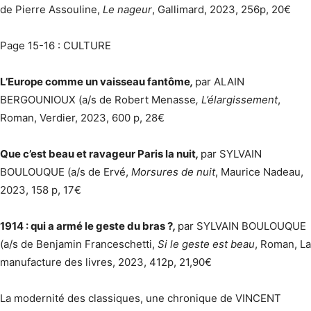
de Pierre Assouline,
Le nageur
, Gallimard, 2023, 256p, 20€
Page 15-16 : CULTURE
L’Europe comme un vaisseau fantôme
,
par ALAIN
BERGOUNIOUX (a/s de Robert Menasse
, L’élargissement
,
Roman, Verdier, 2023, 600 p, 28€
Que c’est beau et ravageur Paris la nuit
,
par SYLVAIN
BOULOUQUE (a/s de Ervé,
Morsures de nuit
, Maurice Nadeau,
2023, 158 p, 17€
1914 : qui a armé le geste du bras ?
,
par SYLVAIN BOULOUQUE
(a/s de Benjamin Franceschetti,
Si le geste est beau
, Roman, La
manufacture des livres, 2023, 412p, 21,90€
La modernité des classiques, une chronique de VINCENT