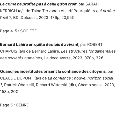
Le crime ne profite pas à celui qu’on croit,
par SARAH
KERRICH (a/s de Taina Tervonen et Jeff Pourquié,
A qui profite
l’exil ?,
BD; Delcourt, 2023, 176p, 20,95€)
Page 4-5 : SOCIETE
Bernard Lahire en quête des lois du vivant
,
par ROBERT
CHAPUIS (a/s de Bernard Lahire,
Les structures fondamentales
des sociétés humaines
, La découverte, 2023, 970p, 32€
Quand les incertitudes brisent la confiance des citoyens
,
par
CLAUDE DUPONT (a/s de
La confiance : nouvel horizon social
?
, Patrick Obertelli, Richard Wittorski (dir), Champ social, 2023,
158p, 20€
Page 5 : GENRE