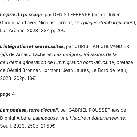
Le prix du passage
, par DENIS LEFEBVRE (a/s de Julien
Goudichaud avec Nicolas Torrent,
Les plages d’embarquement
,
Les Arènes, 2023, 334 p, 20€
L’intégration et ses réussites
, par CHRISTIAN CHEVANDIER
(a/s de Arnaud Lacheret
, Les intégrés. Réussites de la
deuxième génération de l’immigration nord-africaine
, préface
de Gérald Bronner, Lormont, Jean Jaurès, Le Bord de l’eau,
2023, 202p, 18€)
page 4
Lampedusa, terre d’écueil
, par GABRIEL ROUSSET (a/s de
Dionigi Albera,
Lampedusa, une histoire méditerranéenne
,
Seuil, 2023, 250p, 21,50€