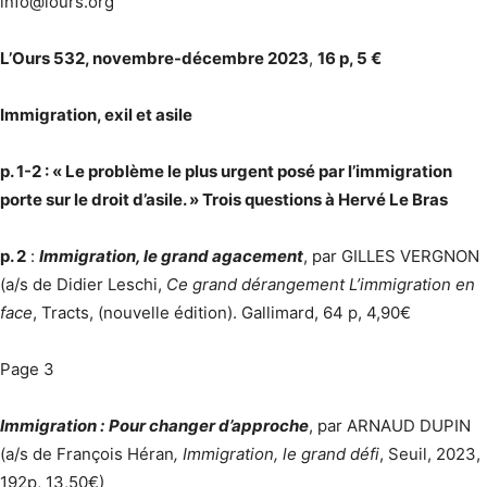
info@lours.org
L’Ours 532, novembre-décembre 2023
,
16 p, 5 €
Immigration, exil et asile
p. 1-2 : « Le problème le plus urgent posé par l’immigration
porte sur le droit d’asile. » Trois questions à Hervé Le Bras
p. 2
:
Immigration, le grand agacement
, par GILLES VERGNON
(a/s de Didier Leschi,
Ce grand dérangement L’immigration en
face
, Tracts, (nouvelle édition). Gallimard, 64 p, 4,90€
Page 3
Immigration :
Pour changer d’approche
, par ARNAUD DUPIN
(a/s de François Héran
, Immigration, le grand défi
, Seuil, 2023,
192p, 13,50€)