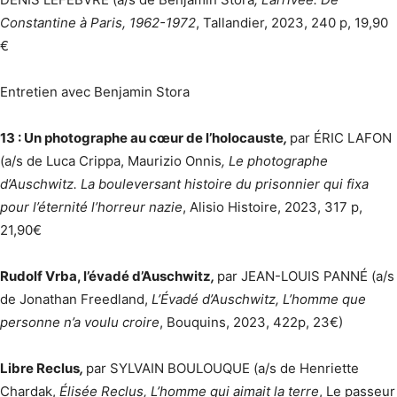
Constantine à Paris, 1962-1972
, Tallandier, 2023, 240 p, 19,90
€
Entretien avec Benjamin Stora
13 : Un photographe au cœur de l’holocauste
,
par ÉRIC LAFON
(a/s de Luca Crippa, Maurizio Onnis
, Le photographe
d’Auschwitz. La bouleversant histoire du prisonnier qui fixa
pour l’éternité l’horreur nazie
, Alisio Histoire, 2023, 317 p,
21,90€
Rudolf Vrba, l’évadé d’Auschwitz
,
par JEAN-LOUIS PANNÉ (a/s
de Jonathan Freedland,
L’Évadé d’Auschwitz, L’homme que
personne n’a voulu croire
, Bouquins, 2023, 422p, 23€)
Libre Reclus
,
par SYLVAIN BOULOUQUE (a/s de Henriette
Chardak,
Élisée Reclus, L’homme qui aimait la terre
, Le passeur