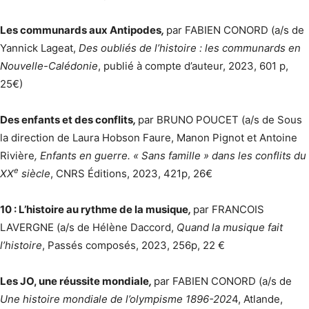
Les communards aux Antipodes
,
par FABIEN CONORD (a/s de
Yannick Lageat,
Des oubliés de l’histoire : les communards en
Nouvelle-Calédonie
, publié à compte d’auteur, 2023, 601 p,
25€)
Des enfants et des conflits
,
par BRUNO POUCET (a/s de Sous
la direction de Laura Hobson Faure, Manon Pignot et Antoine
Rivière
, Enfants en guerre. « Sans famille » dans les conflits du
e
XX
siècle
, CNRS Éditions, 2023, 421p, 26€
10 : L’histoire au rythme de la musique
,
par FRANCOIS
LAVERGNE (a/s de Hélène Daccord,
Quand la musique fait
l’histoire
, Passés composés, 2023, 256p, 22 €
Les JO, une réussite mondiale
,
par FABIEN CONORD (a/s de
Une histoire mondiale de l’olympisme 1896-202
4, Atlande,