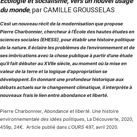
Écologie et socialisme, vers un nouvel usage
du monde
,
par CAMILLE GROUSSELAS
C’est un nouveau récit de la modernisation que propose
Pierre Charbonnier, chercheur à l’École des hautes études en
sciences sociales (EHESS), pour établir une histoire politique
de la nature. Il éclaire les problèmes de l’environnement et de
ses imbrications avec la chose publique à partir d’une étude
qu’il fait débuter au XVIIe siècle, au moment où la mise en
valeur de la terre et la logique d’appropriation se
développent. En donnant une profondeur historique aux
débats actuels sur le changement climatique, il interprète à
nouveaux frais le lien entre abondance et liberté.
Pierre Charbonnier,
Abondance et liberté.
Une histoire
environnementale des idées politiques
, La Découverte, 2020,
459p, 24€. Article publié dans
L’OURS
497, avril 2020.