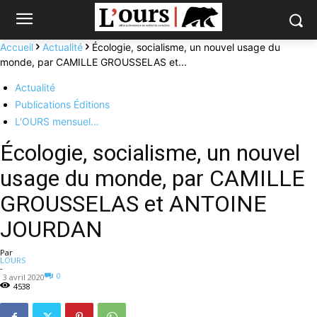
Accueil
Actualité
Écologie, socialisme, un nouvel usage du
monde, par CAMILLE GROUSSELAS et...
Actualité
Publications Éditions
L'OURS mensuel…
Écologie, socialisme, un nouvel
usage du monde, par CAMILLE
GROUSSELAS et ANTOINE
JOURDAN
Par
LOURS
-
0
3 avril 2020
4538