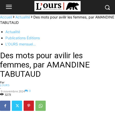
Accueil
Actualité
Des mots pour avilir les femmes, par AMANDINE
TABUTAUD
Actualité
Publications Éditions
L'OURS mensuel…
Des mots pour avilir les
femmes, par AMANDINE
TABUTAUD
Par
LOURS
-
0
9 novembre 2024
3273