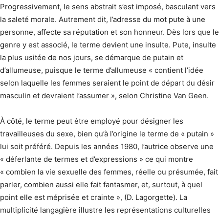
Progressivement, le sens abstrait s’est imposé, basculant vers
la saleté morale. Autrement dit, l’adresse du mot pute à une
personne, affecte sa réputation et son honneur. Dès lors que le
genre y est associé, le terme devient une insulte. Pute, insulte
la plus usitée de nos jours, se démarque de putain et
d’allumeuse, puisque le terme d’allumeuse « contient l’idée
selon laquelle les femmes seraient le point de départ du désir
masculin et devraient l’assumer », selon Christine Van Geen.
À côté, le terme peut être employé pour désigner les
travailleuses du sexe, bien qu’à l’origine le terme de « putain »
lui soit préféré. Depuis les années 1980, l’autrice observe une
« déferlante de termes et d’expressions » ce qui montre
« combien la vie sexuelle des femmes, réelle ou présumée, fait
parler, combien aussi elle fait fantasmer, et, surtout, à quel
point elle est méprisée et crainte », (D. Lagorgette). La
multiplicité langagière illustre les représentations culturelles