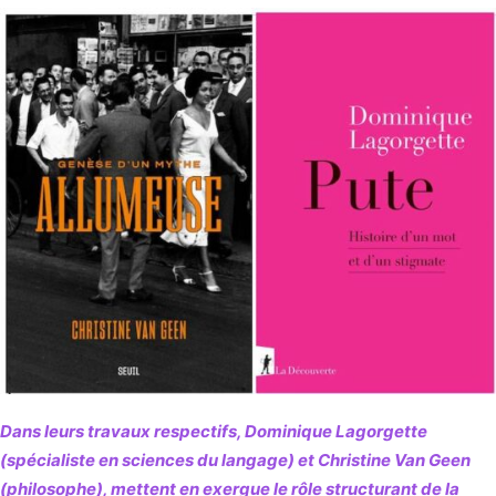
Dans leurs travaux respectifs, Dominique Lagorgette
(spécialiste en sciences du langage) et Christine Van Geen
(philosophe), mettent en exergue le rôle structurant de la