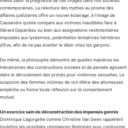
mieux saisir la prégnance de ces images dans nos sociétés
contemporaines. La relecture des mythes au prisme des
affaires judiciaires offre un nouvel éclairage, à l’image de
Cassandre qu’elle compare aux victimes inaudibles face à
Gérard Depardieu ou bien aux assignations vestimentaires
imposées aux lycéennes, potentielles tentatrices héritières
d’Eve, afin de ne pas éveiller le désir chez les garçons.
De même, la philosophe démontre de quelles manières les
mécanismes des constructions sociales et de pensée agissent
dans le déroulement des procès pour violences sexuelles. La
suspicion des femmes victimes de viol d’être des allumeuses
empêche ou freine toute réflexion sur le consentement
mutuel.
Un exercice sain de déconstruction des impensés genrés
Dominique Lagorgette comme Christine Van Geen rappellent
toutefois les possibles résistances féminines pour contourner