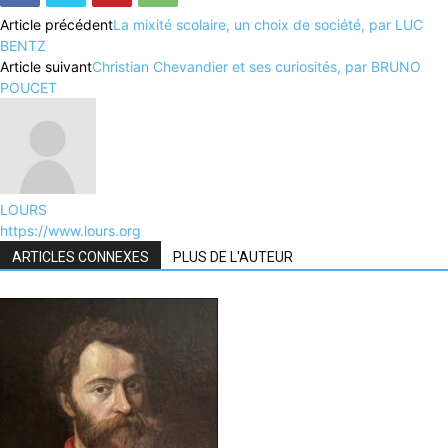
Article précédent
La mixité scolaire, un choix de société, par LUC
BENTZ
Article suivant
Christian Chevandier et ses curiosités, par BRUNO
POUCET
LOURS
https://www.lours.org
ARTICLES CONNEXES
PLUS DE L'AUTEUR