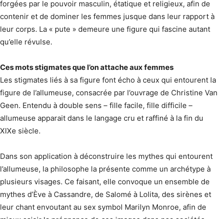
forgées par le pouvoir masculin, étatique et religieux, afin de
contenir et de dominer les femmes jusque dans leur rapport à
leur corps. La « pute » demeure une figure qui fascine autant
qu’elle révulse.
Ces mots stigmates que l’on attache aux femmes
Les stigmates liés à sa figure font écho à ceux qui entourent la
figure de l’allumeuse, consacrée par l’ouvrage de Christine Van
Geen. Entendu à double sens – fille facile, fille difficile –
allumeuse apparait dans le langage cru et raffiné à la fin du
XIXe siècle.
Dans son application à déconstruire les mythes qui entourent
l’allumeuse, la philosophe la présente comme un archétype à
plusieurs visages. Ce faisant, elle convoque un ensemble de
mythes d’Ève à Cassandre, de Salomé à Lolita, des sirènes et
leur chant envoutant au sex symbol Marilyn Monroe, afin de