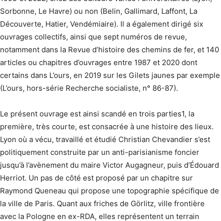
Sorbonne, Le Havre) ou non (Belin, Gallimard, Laffont, La
Découverte, Hatier, Vendémiaire). Il a également dirigé six
ouvrages collectifs, ainsi que sept numéros de revue,
notamment dans la Revue d’histoire des chemins de fer, et 140
articles ou chapitres d’ouvrages entre 1987 et 2020 dont
certains dans L’ours, en 2019 sur les Gilets jaunes par exemple
(L’ours, hors-série Recherche socialiste, n° 86-87).
Le présent ouvrage est ainsi scandé en trois parties1, la
première, très courte, est consacrée à une histoire des lieux.
Lyon où a vécu, travaillé et étudié Christian Chevandier s’est
politiquement construite par un anti-parisianisme foncier
jusqu’à l’avènement du maire Victor Augagneur, puis d’Édouard
Herriot. Un pas de côté est proposé par un chapitre sur
Raymond Queneau qui propose une topographie spécifique de
la ville de Paris. Quant aux friches de Görlitz, ville frontière
avec la Pologne en ex-RDA, elles représentent un terrain