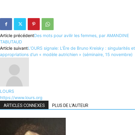
Article précédent
Des mots pour avilir les femmes, par AMANDINE
TABUTAUD
Article suivant
L’OURS signale: L’Ère de Bruno Kreisky : singularités et
appropriations d’un « modèle autrichien » (séminaire, 15 novembre)
LOURS
https://www.lours.org
ARTICLES CONNEXES
PLUS DE L'AUTEUR