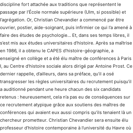
discipline fort attachée aux traditions que représentent le
passage par l’École normale supérieure (Ulm, si possible) et
l’agrégation. Or, Christian Chevandier a commencé par être
ouvrier, postier, aide-soignant, puis infirmier ce qui l’a amené à
faire des études de psychologie… Et, dans ses temps libres, il
s’est mis aux études universitaires d’histoire. Après sa maîtrise
en 1986, il a obtenu le CAPES d’histoire-géographie, a
enseigné en collège et a été élu maître de conférences à Paris
I, au Centre d’histoire sociale alors dirigé par Antoine Prost. Ce
dernier rappelle, d’ailleurs, dans sa préface, qu’il a osé
transgresser les règles universitaires du recrutement puisqu’il
a auditionné pendant une heure chacun des six candidats
retenus : heureusement, cela n’a pas eu de conséquences sur
ce recrutement atypique grâce aux soutiens des maîtres de
conférences qui avaient eux aussi compris qu’ils tenaient là un
chercheur prometteur. Christian Chevandier sera ensuite élu
professeur d’histoire contemporaine à l’université du Havre où