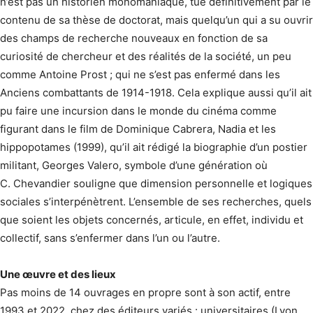
n’est pas un historien monomaniaque, tué définitivement par le
contenu de sa thèse de doctorat, mais quelqu’un qui a su ouvrir
des champs de recherche nouveaux en fonction de sa
curiosité de chercheur et des réalités de la société, un peu
comme Antoine Prost ; qui ne s’est pas enfermé dans les
Anciens combattants de 1914-1918. Cela explique aussi qu’il ait
pu faire une incursion dans le monde du cinéma comme
figurant dans le film de Dominique Cabrera, Nadia et les
hippopotames (1999), qu’il ait rédigé la biographie d’un postier
militant, Georges Valero, symbole d’une génération où
C. Chevandier souligne que dimension personnelle et logiques
sociales s’interpénètrent. L’ensemble de ses recherches, quels
que soient les objets concernés, articule, en effet, individu et
collectif, sans s’enfermer dans l’un ou l’autre.
Une œuvre et des lieux
Pas moins de 14 ouvrages en propre sont à son actif, entre
1993 et 2022, chez des éditeurs variés : universitaires (Lyon,