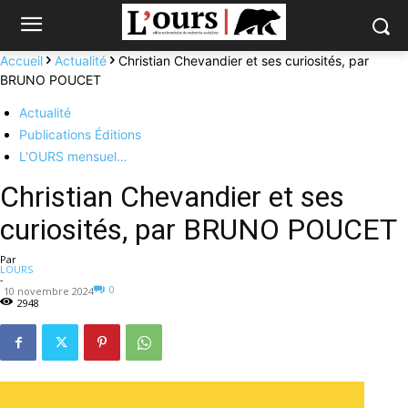
Accueil
Actualité
Christian Chevandier et ses curiosités, par
BRUNO POUCET
Actualité
Publications Éditions
L'OURS mensuel…
Christian Chevandier et ses
curiosités, par BRUNO POUCET
Par
LOURS
-
0
10 novembre 2024
2948