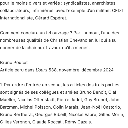
pour le moins divers et variés : syndicalistes, anarchistes
collaborateurs, infirmières, avec l’exemple d’un militant CFDT
internationaliste, Gérard Espéret.
Comment conclure un tel ouvrage ? Par l’humour, l’une des
nombreuses qualités de Christian Chevandier, lui qui a su
donner de la chair aux travaux qu’il a menés.
Bruno Poucet
Article paru dans
L’ours
538, novembre-décembre 2024
1. Par ordre d’entrée en scène, les articles des trois parties
sont signés de ses collègues et ami·es Bruno Benoît, Olaf
Mueller, Nicolas Offenstadt, Pierre Judet, Guy Brunet, John
Barzman, Michel Poisson, Colin Marais, Jean-Noël Castorio,
Bruno Bertherat, Georges Ribeill, Nicolas Vabre, Gilles Morin,
Gilles Vergnon, Claude Roccati, Rémy Cazals.