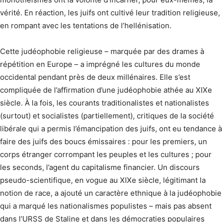
vérité. En réaction, les juifs ont cultivé leur tradition religieuse,
en rompant avec les tentations de l’hellénisation.
Cette judéophobie religieuse – marquée par des drames à
répétition en Europe – a imprégné les cultures du monde
occidental pendant près de deux millénaires. Elle s’est
compliquée de l’affirmation d’une judéophobie athée au XIXe
siècle. À la fois, les courants traditionalistes et nationalistes
(surtout) et socialistes (partiellement), critiques de la société
libérale qui a permis l’éman­cipation des juifs, ont eu tendance à
faire des juifs des boucs émissaires : pour les premiers, un
corps étranger corrompant les peuples et les cultures ; pour
les seconds, l’agent du capitalisme financier. Un discours
pseudo-scientifique, en vogue au XIXe siècle, légitimant la
notion de race, a ajouté un caractère ethnique à la judéophobie
qui a marqué les nationalismes populistes – mais pas absent
dans l’URSS de Staline et dans les démocraties populaires