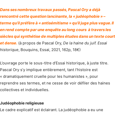
Dans ses nombreux travaux passés, Pascal Ory a déjà
rencontré cette question lancinante, la « judéophobie » –
terme qu’il préfère à « antisémitisme » qu’il juge plus vague. Il
en rend compte par une enquête au long cours à travers les
siècles qui synthétise de multiples études dans un texte court
et dense.
(à propos de Pascal Ory,
De la haine du juif. Essai
historique
, Bouquins, Essai, 2021, 162p, 18€)
L’ouvrage porte le sous-titre d’Essai historique, à juste titre.
Pascal Ory s’y implique entièrement, tant l’histoire est
« dramatiquement cruelle pour les humanistes », pour
reprendre ses termes, et ne cesse de voir défiler des haines
collectives et individuelles.
Judéophobie religieuse
Le cadre explicatif est éclairant. La judéophobie a eu une