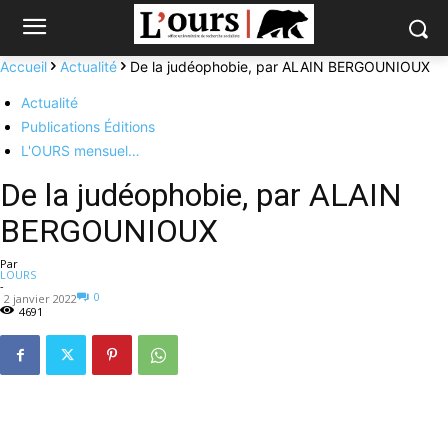
Accueil
Actualité
De la judéophobie, par ALAIN BERGOUNIOUX
Actualité
Publications Éditions
L'OURS mensuel…
De la judéophobie, par ALAIN
BERGOUNIOUX
Par
LOURS
-
0
2 janvier 2022
4691