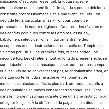
naissance. C’est, pour l’essentiel, la rupture avec le
christianisme qui a donné lieu à l’image du « peuple déicide »
construite progressivement. Car, auparavant, les juifs – en
dépit de leurs particularismes – n’ont pas connu de
persécutions de nature religieuse. Ce furent des révoltes et
des conflits politiques contre les empires, assyrien,
babylonien, séleucide, romain, qui ont entraîné des
occupations et des destructions – dont celle du Temple de
Salomon par Titus, une première fois, et par Hadrien une
seconde fois. Les chrétiens, tout au long du premier siècle, se
sont détachés de la loi mosaïque et, surtout, n’ont pas compris
que les juifs ne se convertissent pas, le christianisme étant, en
quelque sorte, le judaïsme achevé. Mahomet et les
musulmans, plusieurs siècles plus tard, ont réduit les juifs à
des populations soumises dans les terres conquises. C’est
dans le monde musulman qu’a été créé un signe distinctif pour
désigner les juifs. À la différence du paganisme antique, les
monothéismes ont la volonté d’incarner, pour eux-mêmes, la