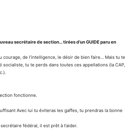
eau secrétaire de section… tirées d’un GUIDE paru en
u courage, de l’intelligence, le désir de bien faire… Mais tu te
 socialiste, tu te perds dans toutes ces appellations (la CAP,
c.).
section fonctionne.
suffisant Avec lui tu éviteras les gaffes, tu prendras la bonne
crétaire fédéral, il est prêt à t’aider.