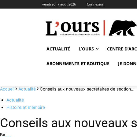
vendredi 7 août 2026
Connexion
ACTUALITÉ
L’OURS
CENTRE D’AR
ABONNEMENTS ET BOUTIQUE
JE DONN
Accueil
Actualité
Conseils aux nouveaux secrétaires de section…
Actualité
Histoire et mémoire
Conseils aux nouveaux s
Par