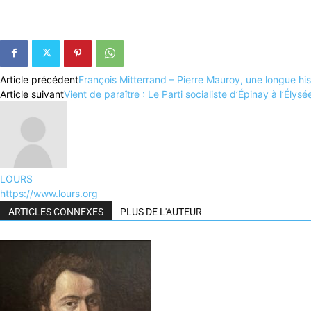
Article précédent
François Mitterrand – Pierre Mauroy, une longue his
Article suivant
Vient de paraître : Le Parti socialiste d’Épinay à l’Élys
LOURS
https://www.lours.org
ARTICLES CONNEXES
PLUS DE L'AUTEUR