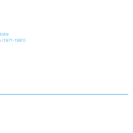
toire
ée (1971-1981)