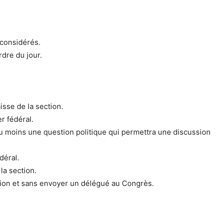
 considérés.
rdre du jour.
isse de la section.
r fédéral.
r au moins une question politique qui permettra une discussion
déral.
la section.
ction et sans envoyer un délégué au Congrès.