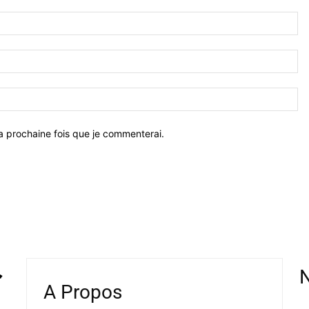
a prochaine fois que je commenterai.
N
A Propos