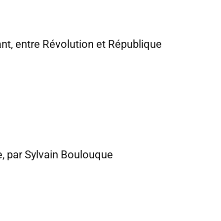
ant, entre Révolution et République
e, par Sylvain Boulouque