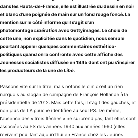
dans les Hauts-de-France, elle est illustrée du dessin en noir
et blanc d’une poignée de main sur un fond rouge foncé. La
mention sur le côté informe qu’il s’agit d’un
photomontage
Libération
avec Gettyimages. Le choix de
cette une, non explicitée dans le quotidien, nous semble
pourtant appeler quelques commentaires esthético-
politiques quand on la confronte avec cette affiche des
Jeunesses socialistes diffusée en 1945 dont ont pu s’inspirer
les producteurs de la une de
Libé.
Passons vite sur le titre, mais notons le clin d’œil un rien
narquois au slogan de campagne de François Hollande à la
présidentielle de 2012. Mais cette fois, il s’agit des gauches, et
non plus de LA gauche identifiée au seul PS. De même,
l’absence des « trois flèches » ne surprend pas, tant elles sont
associées au PS des années 1930 aux années 1960 (elles
revivent pourtant aujourd’hui en France chez les Jeunes