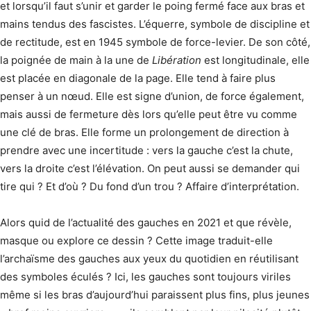
et lorsqu’il faut s’unir et garder le poing fermé face aux bras et
mains tendus des fascistes. L’équerre, symbole de discipline et
de rectitude, est en 1945 symbole de force-levier. De son côté,
la poignée de main à la une de
Libération
est longitudinale, elle
est placée en diagonale de la page. Elle tend à faire plus
penser à un nœud. Elle est signe d’union, de force également,
mais aussi de fermeture dès lors qu’elle peut être vu comme
une clé de bras. Elle forme un prolongement de direction à
prendre avec une incertitude : vers la gauche c’est la chute,
vers la droite c’est l’élévation. On peut aussi se demander qui
tire qui ? Et d’où ? Du fond d’un trou ? Affaire d’interprétation.
Alors quid de l’actualité des gauches en 2021 et que révèle,
masque ou explore ce dessin ? Cette image traduit-elle
l’archaïsme des gauches aux yeux du quotidien en réutilisant
des symboles éculés ? Ici, les gauches sont toujours viriles
même si les bras d’aujourd’hui paraissent plus fins, plus jeunes