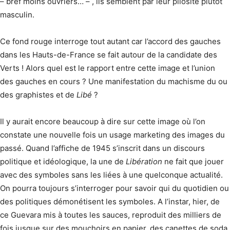
– bref moins ouvriers… – , ils semblent par leur pilosité plutôt
masculin.
Ce fond rouge interroge tout autant car l’accord des gauches
dans les Hauts-de-France se fait autour de la candidate des
Verts ! Alors quel est le rapport entre cette image et l’union
des gauches en cours ? Une manifestation du machisme du ou
des graphistes et de
Libé
?
Il y aurait encore beaucoup à dire sur cette image où l’on
constate une nouvelle fois un usage marketing des images du
passé. Quand l’affiche de 1945 s’inscrit dans un discours
politique et idéologique, la une de
Libération
ne fait que jouer
avec des symboles sans les liées à une quelconque actualité.
On pourra toujours s’interroger pour savoir qui du quotidien ou
des politiques démonétisent les symboles. A l’instar, hier, de
ce Guevara mis à toutes les sauces, reproduit des milliers de
fois jusque sur des mouchoirs en papier, des canettes de soda