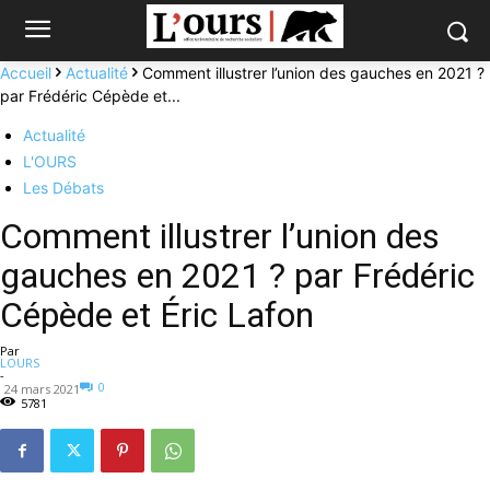
Accueil
Actualité
Comment illustrer l’union des gauches en 2021 ?
par Frédéric Cépède et...
Actualité
L'OURS
Les Débats
Comment illustrer l’union des
gauches en 2021 ? par Frédéric
Cépède et Éric Lafon
Par
LOURS
-
0
24 mars 2021
5781