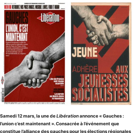
Samedi 12 mars, la une de
Libération
annonce « Gauches :
l’union c’est maintenant ». Consacrée à l’événement que
constitue l’alliance des gauches pour les élections régionales