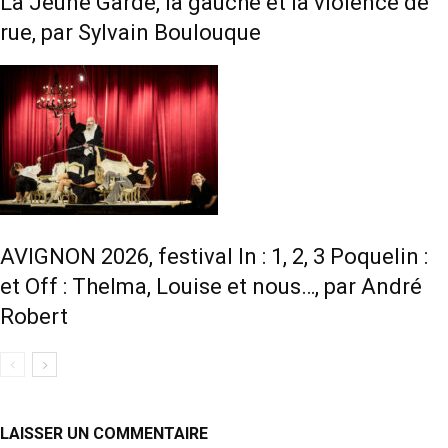
La Jeune Garde, la gauche et la violence de
rue, par Sylvain Boulouque
AVIGNON 2026, festival In : 1, 2, 3 Poquelin :
et Off : Thelma, Louise et nous…, par André
Robert
LAISSER UN COMMENTAIRE