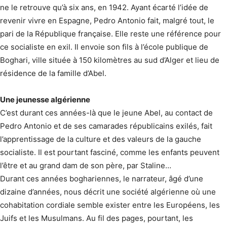
ne le retrouve qu’à six ans, en 1942. Ayant écarté l’idée de
revenir vivre en Espagne, Pedro Antonio fait, malgré tout, le
pari de la République française. Elle reste une référence pour
ce socialiste en exil. Il envoie son fils à l’école publique de
Boghari, ville située à 150 kilomètres au sud d’Alger et lieu de
résidence de la famille d’Abel.
Une jeunesse algérienne
C’est durant ces années-là que le jeune Abel, au contact de
Pedro Antonio et de ses camarades républicains exilés, fait
l’apprentissage de la culture et des valeurs de la gauche
socialiste. Il est pourtant fasciné, comme les enfants peuvent
l’être et au grand dam de son père, par Staline…
Durant ces années boghariennes, le narrateur, âgé d’une
dizaine d’années, nous décrit une société algérienne où une
cohabitation cordiale semble exister entre les Européens, les
Juifs et les Musulmans. Au fil des pages, pourtant, les