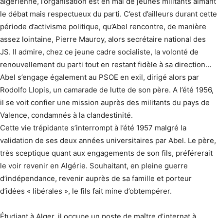
algérienne, l’organisation est en mal de jeunes militants aimant
le débat mais respectueux du parti. C’est d’ailleurs durant cette
période d’activisme politique, qu’Abel rencontre, de manière
assez lointaine, Pierre Mauroy, alors secrétaire national des
JS. Il admire, chez ce jeune cadre socialiste, la volonté de
renouvellement du parti tout en restant fidèle à sa direction…
Abel s’engage également au PSOE en exil, dirigé alors par
Rodolfo Llopis, un camarade de lutte de son père. A l’été 1956,
il se voit confier une mission auprès des militants du pays de
Valence, condamnés à la clandestinité.
Cette vie trépidante s’interrompt à l’été 1957 malgré la
validation de ses deux années universitaires par Abel. Le père,
très sceptique quant aux engagements de son fils, préférerait
le voir revenir en Algérie. Souhaitant, en pleine guerre
d’indépendance, revenir auprès de sa famille et porteur
d’idées « libérales », le fils fait mine d’obtempérer.
Étudiant à Alger, il occupe un poste de maître d’internat à