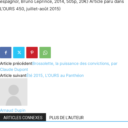
espagnol
, Bruno Leprince, 2014, 505p, 20€) Article paru dans
L’OURS 450, juillet-août 2015)
Article précédent
Brossolette, la puissance des convictions, par
Claude Dupont
Article suivant
Été 2015, L’OURS au Panthéon
Arnaud Dupin
ARTICLES CONNEXES
PLUS DE L'AUTEUR