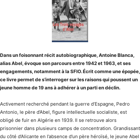
Dans un foisonnant récit autobiographique, Antoine Blanca,
alias Abel, évoque son parcours entre 1942 et 1963, et ses
engagements, notamment à la SFIO. Écrit comme une épopée,
ce livre permet de s’interroger sur les raisons qui poussent un
jeune homme de 19 ans à adhérer à un parti en déclin.
Activement recherché pendant la guerre d’Espagne, Pedro
Antonio, le père d’Abel, figure intellectuelle socialiste, est
obligé de fuir en Algérie en 1939. Il se retrouve alors
prisonnier dans plusieurs camps de concentration. Grandissant
du côté d’Alicante en l’absence d’un père héroïsé, le jeune Abel