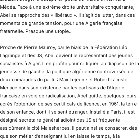
Médéa. Face à une extrême droite universitaire conquérante,
Abel se rapproche des « libéraux ». Il s’agit de lutter, dans ces
moments de grande tension, pour une Algérie française
fraternelle. Presque une utopie…
Proche de Pierre Mauroy, par le biais de la Fédération Léo
Lagrange et des JS, Abel devient le représentant des jeunes
socialistes à Alger. Il en profite pour critiquer, au diapason de la
jeunesse de gauche, la politique algérienne controversée de
deux camarades du parti : Max Lejeune et Robert Lacoste.
Menacé dans son existence par les partisans de l’Algérie
française en voie de radicalisation, Abel quitte, quel­ques jours
après l’obtention de ses certificats de licence, en 1961, la terre
de son enfance, dont il se sent étranger. Installé à Paris, il est
désigné secrétaire général adjoint des JS et fréquente
assidûment la cité Malesherbes. Il peut ainsi se consacrer, dès
que son métier d’enseignant lui en laisse le temps, à la