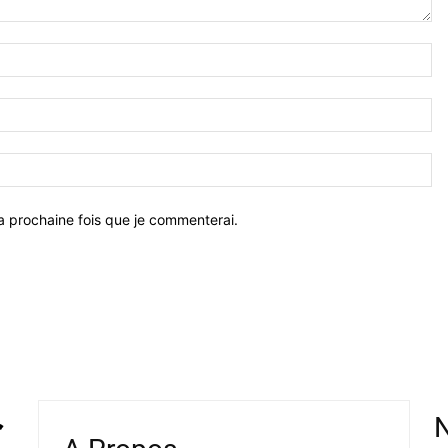
a prochaine fois que je commenterai.
N