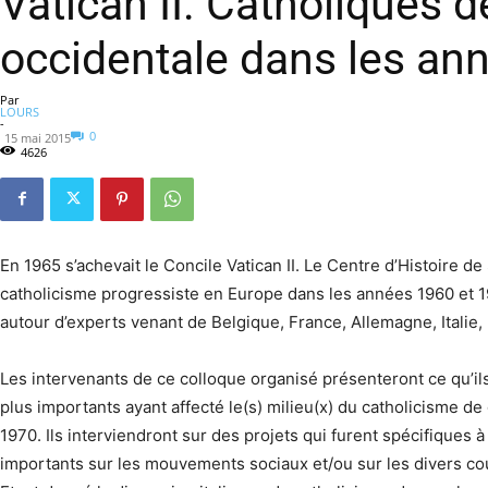
Vatican II. Catholiques 
occidentale dans les an
Par
LOURS
-
0
15 mai 2015
4626
En 1965 s’achevait le Concile Vatican II. Le Centre d’Histoire d
catholicisme progressiste en Europe dans les années 1960 et 1
autour d’experts venant de Belgique, France, Allemagne, Italie
Les intervenants de ce colloque organisé présenteront ce qu’il
plus importants ayant affecté le(s) milieu(x) du catholicisme d
1970. Ils interviendront sur des projets qui furent spécifiques à l
importants sur les mouvements sociaux et/ou sur les divers cou