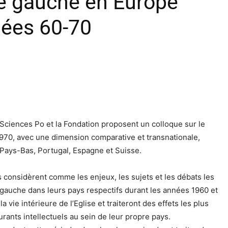
de gauche en Europe
nées 60-70
e Sciences Po et la Fondation proposent un colloque sur le
970, avec une dimension comparative et transnationale,
, Pays-Bas, Portugal, Espagne et Suisse.
s considèrent comme les enjeux, les sujets et les débats les
e gauche dans leurs pays respectifs durant les années 1960 et
a vie intérieure de l’Eglise et traiteront des effets les plus
rants intellectuels au sein de leur propre pays.