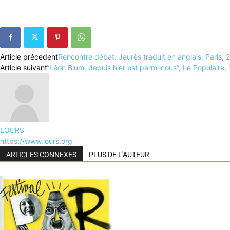
Article précédent
Rencontre débat. Jaurès traduit en anglais, Paris, 
Article suivant
“Léon Blum, depuis hier est parmi nous”, Le Populaire,
LOURS
https://www.lours.org
ARTICLES CONNEXES
PLUS DE L'AUTEUR