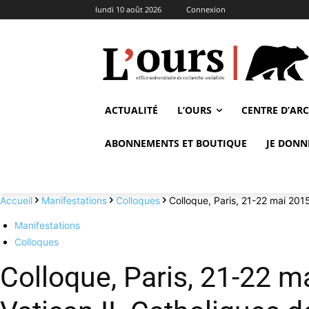
lundi 10 août 2026
Connexion
ACTUALITÉ
L’OURS
CENTRE D’AR
ABONNEMENTS ET BOUTIQUE
JE DONN
Accueil
Manifestations
Colloques
Colloque, Paris, 21-22 mai 2015 
Manifestations
Colloques
Colloque, Paris, 21-22 ma