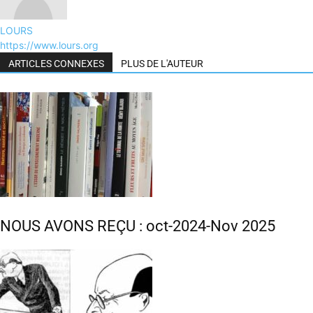
LOURS
https://www.lours.org
ARTICLES CONNEXES
PLUS DE L'AUTEUR
NOUS AVONS REÇU : oct-2024-Nov 2025