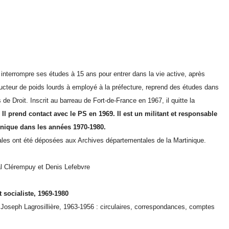
nterrompre ses études à 15 ans pour entrer dans la vie active, après
ducteur de poids lourds à employé à la préfecture, reprend des études dans
e Droit. Inscrit au barreau de Fort-de-France en 1967, il quitte la
.
Il prend contact avec le PS en 1969. Il est un militant et responsable
tinique dans les années 1970-1980.
iales ont été déposées aux Archives départementales de la Martinique.
l Clérempuy et Denis Lefebvre
 socialiste, 1969-1980
Joseph Lagrosillière, 1963-1956 : circulaires, correspondances, comptes