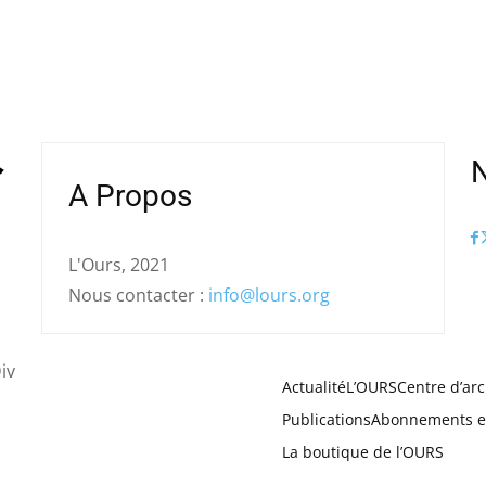
N
A Propos
L'Ours, 2021
Nous contacter :
info@lours.org
iv
Actualité
L’OURS
Centre d’arc
Publications
Abonnements e
La boutique de l’OURS