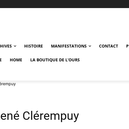
CHIVES
HISTOIRE
MANIFESTATIONS
CONTACT
P
E
HOME
LA BOUTIQUE DE L’OURS
lérempuy
 René Clérempuy