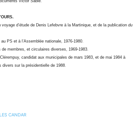
 documents Victor Sablé.
l’OURS.
voyage d’étude de Denis Lefebvre à la Martinique, et de la publication
du
 au PS et à l’Assemblée nationale, 1976-1980.
 de membres, et circulaires diverses, 1969-1983.
 Clérempuy, candidat aux municipales de mars 1983, et de mai 1984 à
divers sur la présidentielle de 1988.
GILLES CANDAR