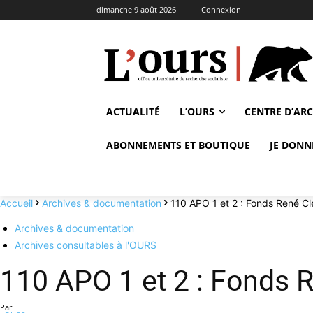
dimanche 9 août 2026
Connexion
ACTUALITÉ
L’OURS
CENTRE D’AR
ABONNEMENTS ET BOUTIQUE
JE DONN
Accueil
Archives & documentation
110 APO 1 et 2 : Fonds René C
Archives & documentation
Archives consultables à l'OURS
110 APO 1 et 2 : Fonds
Par