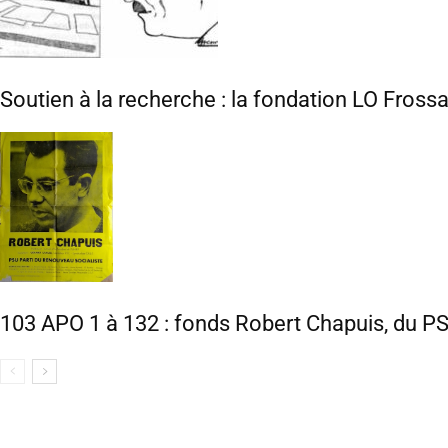
Soutien à la recherche : la fondation LO Fross
103 APO 1 à 132 : fonds Robert Chapuis, du P