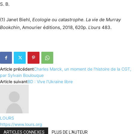
S. B.
(1) Janet Biehl,
Ecologie ou catastrophe. La vie de Murray
Bookchin
, Amourier éditions, 2018, 620p.
L’ours
483.
Article précédent
Charles Marck, un moment de l’histoire de la CGT,
par Sylvain Boulouque
Article suivant
BD : Vive l’Ukraine libre
LOURS
https://www.lours.org
ARTICLES CONNEXES
PLUS DE L'AUTEUR