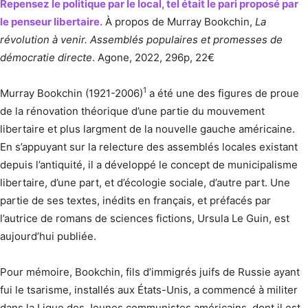
Repensez le politique par le local, tel était le pari proposé par
le penseur libertaire.
À propos de Murray Bookchin,
La
révolution à venir. Assemblés populaires et promesses de
démocratie directe
. Agone, 2022, 296p, 22€
1
Murray Bookchin (1921-2006)
a été une des figures de proue
de la rénovation théorique d’une partie du mouvement
libertaire et plus largment de la nouvelle gauche américaine.
En s’appuyant sur la relecture des assemblés locales existant
depuis l’antiquité, il a développé le concept de municipalisme
libertaire, d’une part, et d’écologie sociale, d’autre part. Une
partie de ses textes, inédits en français, et préfacés par
l’autrice de romans de sciences fictions, Ursula Le Guin, est
aujourd’hui publiée.
Pour mémoire, Bookchin, fils d’immigrés juifs de Russie ayant
fui le tsarisme, installés aux États-Unis, a commencé à militer
dans la Ligue des Jeunes communistes américains, dont il est