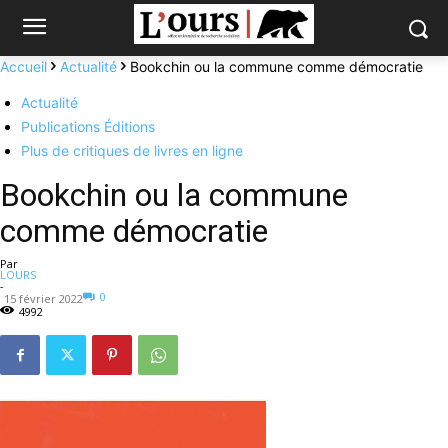
Accueil
Actualité
Bookchin ou la commune comme démocratie
Actualité
Publications Éditions
Plus de critiques de livres en ligne
Bookchin ou la commune
comme démocratie
Par
LOURS
-
0
15 février 2022
4992