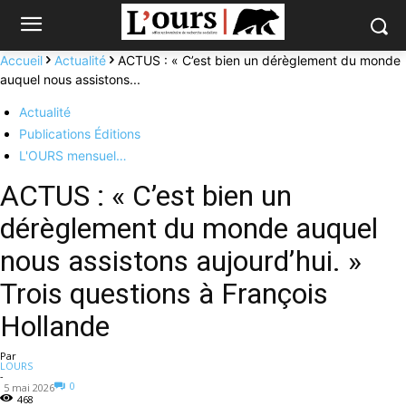
Accueil
Actualité
ACTUS : « C’est bien un dérèglement du monde
auquel nous assistons...
Actualité
Publications Éditions
L'OURS mensuel…
ACTUS : « C’est bien un
dérèglement du monde auquel
nous assistons aujourd’hui. »
Trois questions à François
Hollande
Par
LOURS
-
0
5 mai 2026
468