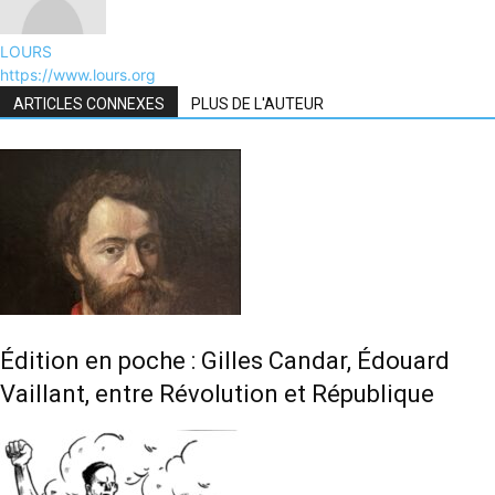
LOURS
https://www.lours.org
ARTICLES CONNEXES
PLUS DE L'AUTEUR
Édition en poche : Gilles Candar, Édouard
Vaillant, entre Révolution et République