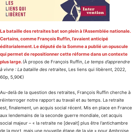
La bataille des retraites bat son plein à l’Assemblée nationale.
Certains, comme François Ruffin, l’avaient anticipé
éditorialement. Le député de la Somme a publié un opuscule
qui permet de repositionner cette réforme dans un contexte
plus large.
(À propos de François Ruffin,
Le temps d’apprendre
à vivre : La bataille des retraites
, Les liens qui libèrent, 2022,
60p, 5,90€)
Au-delà de la question des retraites, François Ruffin cherche à
réinterroger notre rapport au travail et au temps. La retraite
est, finalement, un acquis social récent. Mis en place en France
aux lendemains de la seconde guerre mondiale, cet acquis
social majeur – « la retraite ne [devait] plus être l’antichambre
de la mort, mais une nouvelle étape de la vie » pour Ambroise