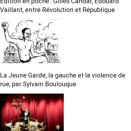
Édition en poche : Gilles Candar, Édouard
Vaillant, entre Révolution et République
La Jeune Garde, la gauche et la violence de
rue, par Sylvain Boulouque