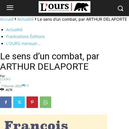
Accueil
Actualité
Le sens d’un combat, par ARTHUR DELAPORTE
Actualité
Publications Éditions
L'OURS mensuel…
Le sens d’un combat, par
ARTHUR DELAPORTE
Par
LOURS
-
0
7 février 2023
4678