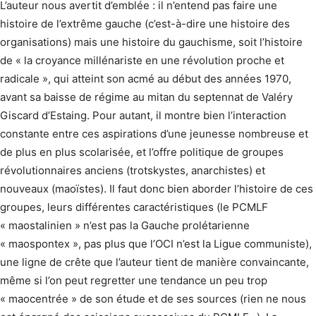
L’auteur nous avertit d’emblée : il n’entend pas faire une
histoire de l’extrême gauche (c’est-à-dire une histoire des
organisations) mais une histoire du gauchisme, soit l’histoire
de « la croyance millénariste en une révolution proche et
radicale », qui atteint son acmé au début des années 1970,
avant sa baisse de régime au mitan du septennat de Valéry
Giscard d’Estaing. Pour autant, il montre bien l’interaction
constante entre ces aspirations d’une jeunesse nombreuse et
de plus en plus scolarisée, et l’offre politique de groupes
révolutionnaires anciens (trotskystes, anarchistes) et
nouveaux (maoïstes). Il faut donc bien aborder l’histoire de ces
groupes, leurs différentes caractéristiques (le PCMLF
« maostalinien » n’est pas la Gauche prolétarienne
« maospontex », pas plus que l’OCI n’est la Ligue communiste),
une ligne de crête que l’auteur tient de manière convaincante,
même si l’on peut regretter une tendance un peu trop
« maocentrée » de son étude et de ses sources (rien ne nous