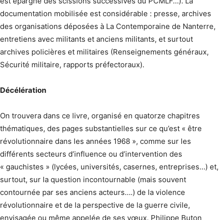
est épargné des scissions successives du PCMLF…). La
documentation mobilisée est considérable : presse, archives
des organisations déposées à La Contemporaine de Nanterre,
entretiens avec militants et anciens militants, et surtout
archives policières et militaires (Renseignements généraux,
Sécurité militaire, rapports préfectoraux).
Décélération
On trouvera dans ce livre, organisé en quatorze chapitres
thématiques, des pages substantielles sur ce qu’est « être
révolutionnaire dans les années 1968 », comme sur les
différents secteurs d’influence ou d’intervention des
« gauchistes » (lycées, universités, casernes, entreprises…) et,
surtout, sur la question incontournable (mais souvent
contournée par ses anciens acteurs….) de la violence
révolutionnaire et de la perspective de la guerre civile,
envisagée ou même appelée de ses vœux. Philippe Buton