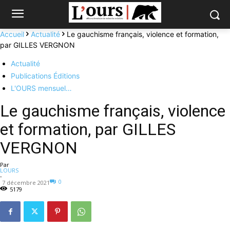
Accueil
Actualité
Le gauchisme français, violence et formation,
par GILLES VERGNON
Actualité
Publications Éditions
L'OURS mensuel…
Le gauchisme français, violence
et formation, par GILLES
VERGNON
Par
LOURS
-
0
7 décembre 2021
5179