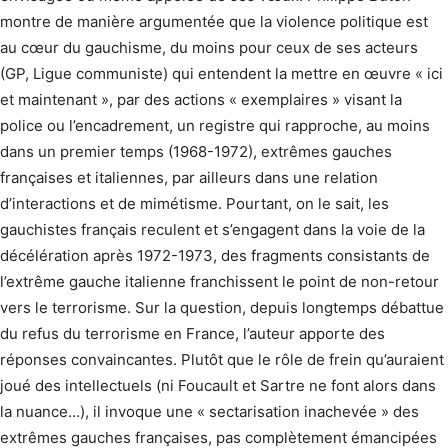
montre de manière argumentée que la violence politique est
au cœur du gauchisme, du moins pour ceux de ses acteurs
(GP, Ligue communiste) qui entendent la mettre en œuvre « ici
et maintenant », par des actions « exemplaires » visant la
police ou l’encadrement, un registre qui rapproche, au moins
dans un premier temps (1968-1972), extrêmes gauches
françaises et italiennes, par ailleurs dans une relation
d’interactions et de mimétisme. Pourtant, on le sait, les
gauchistes français reculent et s’engagent dans la voie de la
décélération après 1972-1973, des fragments consistants de
l’extrême gauche italienne franchissent le point de non-retour
vers le terrorisme. Sur la question, depuis longtemps débattue
du refus du terrorisme en France, l’auteur apporte des
réponses convaincantes. Plutôt que le rôle de frein qu’auraient
joué des intellectuels (ni Foucault et Sartre ne font alors dans
la nuance…), il invoque une « sectarisation inachevée » des
extrêmes gauches françaises, pas complètement émancipées