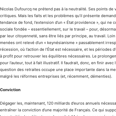
Nicolas Dufourcq ne prétend pas à la neutralité. Ses points de v
critiques. Mais les faits et les problèmes qu’il présente demand
tendance de fond, l’extension d’un « État providence », qui ne 
sociale fondée – essentiellement, sur le travail – pour, désorma
par leur citoyenneté, sans être liés par principe, au travail. Loin
menées ont relevé d’un « keynésianisme » passablement irrespo
récession, où l’action de l’État est nécessaire, et les périodes
à profit pour retrouver les équilibres nécessaires. Le prolong
pour l’auteur, tout à fait illustratif. Il faudrait, donc, en finir av
question des retraites occupe une place importante dans la mesu
malgré les réformes entreprises (et, récemment, démenties).
Conviction
Dégager les, maintenant, 120 milliards d’euros annuels nécessai
entraîner la conviction d’une majorité de Français. Ce qui suppos