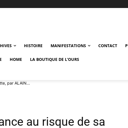
CHIVES
HISTOIRE
MANIFESTATIONS
CONTACT
P
E
HOME
LA BOUTIQUE DE L’OURS
tte, par ALAIN...
rance au risque de sa