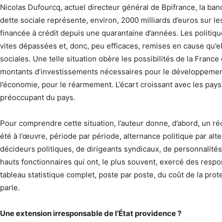
Nicolas Dufourcq, actuel directeur général de Bpifrance, la ban
dette sociale représente, environ, 2000 milliards d’euros sur les
financée à crédit depuis une quarantaine d’années. Les politiqu
vites dépassées et, donc, peu efficaces, remises en cause qu’ell
sociales. Une telle situation obère les possibilités de la France 
montants d’investissements nécessaires pour le développement
l’économie, pour le réarmement. L’écart croissant avec les 
préoccupant du pays.
Pour comprendre cette situation, l’auteur donne, d’abord, un réc
été à l’œuvre, période par période, alternance politique par alt
décideurs politiques, de dirigeants syndicaux, de personnalités
hauts fonctionnaires qui ont, le plus souvent, exercé des respon
tableau statistique complet, poste par poste, du coût de la prote
parle.
Une extension irresponsable de l’État providence ?