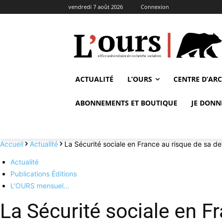
vendredi 7 août 2026
Connexion
ACTUALITÉ
L’OURS
CENTRE D’AR
ABONNEMENTS ET BOUTIQUE
JE DONN
Accueil
Actualité
La Sécurité sociale en France au risque de sa de
Actualité
Publications Éditions
L'OURS mensuel…
La Sécurité sociale en F