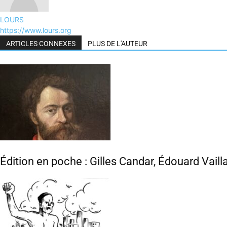
LOURS
https://www.lours.org
ARTICLES CONNEXES
PLUS DE L'AUTEUR
Édition en poche : Gilles Candar, Édouard Vaill