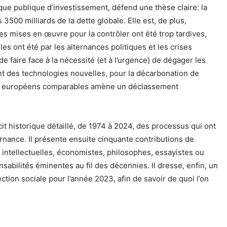
que publique d’investissement, défend une thèse claire: la
 3500 milliards de la dette globale. Elle est, de plus,
es mises en œuvre pour la contrôler ont été trop tardives,
es ont été par les alternances politiques et les crises
de faire face à la nécessité (et à l’urgence) de dégager les
 des technologies nouvelles, pour la décarbonation de
pays européens comparables amène un déclassement
it historique détaillé, de 1974 à 2024, des processus qui ont
ernance. Il présente ensuite cinquante contributions de
 intellectuelles, économistes, philosophes, essayistes ou
sabilités éminentes au fil des décennies. Il dresse, enfin, un
ction sociale pour l’année 2023, afin de savoir de quoi l’on