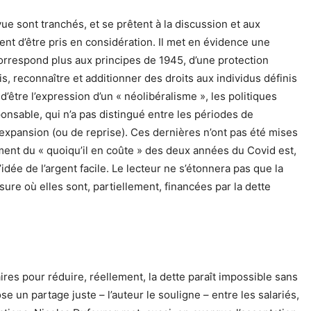
ue sont tranchés, et se prêtent à la discussion et aux
ent d’être pris en considération. Il met en évidence une
correspond plus aux principes de 1945, d’une protection
is, reconnaître et additionner des droits aux individus définis
 d’être l’expression d’un « néolibéralisme », les politiques
nsable, qui n’a pas distingué entre les périodes de
 d’expansion (ou de reprise). Ces dernières n’ont pas été mises
ement du « quoiqu’il en coûte » des deux années du Covid est,
ec l’idée de l’argent facile. Le lecteur ne s’étonnera pas que la
re où elles sont, partiellement, financées par la dette
res pour réduire, réellement, la dette paraît impossible sans
e un partage juste – l’auteur le souligne – entre les salariés,