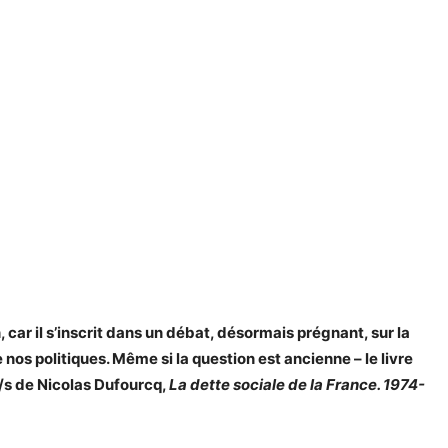
, car il s’inscrit dans un débat, désormais prégnant, sur la
e nos politiques. Même si la question est ancienne – le livre
/s de Nicolas Dufourcq,
La dette sociale de la France. 1974-