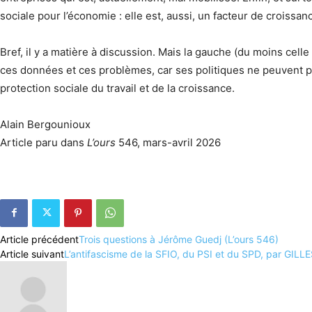
sociale pour l’économie : elle est, aussi, un facteur de croissan
Bref, il y a matière à discussion. Mais la gauche (du moins celle
ces données et ces problèmes, car ses politiques ne peuvent pas 
protection sociale du travail et de la croissance.
Alain Bergounioux
Article paru dans
L’ours
546, mars-avril 2026
Article précédent
Trois questions à Jérôme Guedj (L’ours 546)
Article suivant
L’antifascisme de la SFIO, du PSI et du SPD, par GI