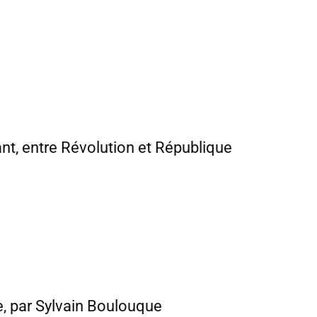
ant, entre Révolution et République
e, par Sylvain Boulouque