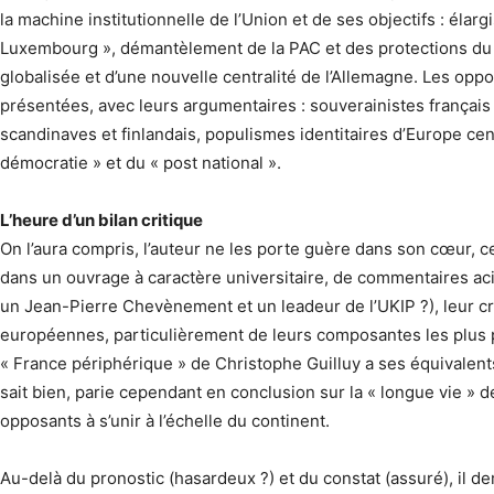
la machine institutionnelle de l’Union et de ses objectifs : éla
Luxembourg », démantèlement de la PAC et des protections du
globalisée et d’une nouvelle centralité de l’Allemagne. Les oppo
présentées, avec leurs argumentaires : souverainistes français 
scandinaves et finlandais, populismes identitaires d’Europe cent
démocratie » et du « post national ».
L’heure d’un bilan critique
On l’aura compris, l’auteur ne les porte guère dans son cœur, ce
dans un ouvrage à caractère universitaire, de commentaires ac
un Jean-Pierre Chevènement et un leadeur de l’UKIP ?), leur cri
européennes, particulièrement de leurs composantes les plus 
« France périphérique » de Christophe Guilluy a ses équivalents 
sait bien, parie cependant en conclusion sur la « longue vie » d
opposants à s’unir à l’échelle du continent.
Au-delà du pronostic (hasardeux ?) et du constat (assuré), il 