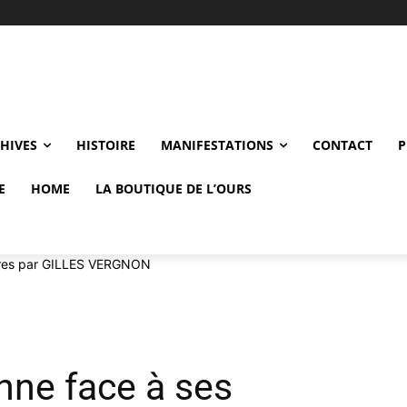
CHIVES
HISTOIRE
MANIFESTATIONS
CONTACT
P
E
HOME
LA BOUTIQUE DE L’OURS
aires par GILLES VERGNON
nne face à ses