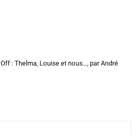
t Off : Thelma, Louise et nous…, par André