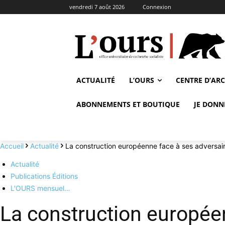
vendredi 7 août 2026
Connexion
ACTUALITÉ
L’OURS
CENTRE D’AR
ABONNEMENTS ET BOUTIQUE
JE DONN
Accueil
Actualité
La construction européenne face à ses advers
Actualité
Publications Éditions
L'OURS mensuel…
La construction europée