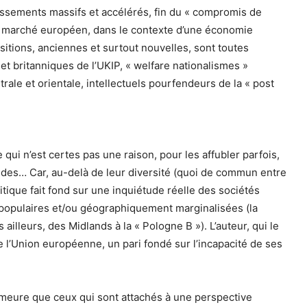
rgissements massifs et accélérés, fin du « compromis de
 marché européen, dans le contexte d’une économie
sitions, anciennes et surtout nouvelles, sont toutes
et britanniques de l’UKIP, « welfare nationalismes »
rale et orientale, intellectuels pourfendeurs de la « post
 qui n’est certes pas une raison, pour les affubler parfois,
ides… Car, au-delà de leur diversité (quoi de commun entre
tique fait fond sur une inquiétude réelle des sociétés
populaires et/ou géographiquement marginalisées (la
ailleurs, des Midlands à la « Pologne B »). L’auteur, qui le
e l’Union européenne, un pari fondé sur l’incapacité de ses
demeure que ceux qui sont attachés à une perspective