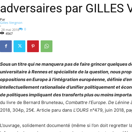
adversaires par GILLE
Par
Gilles Vergnon
-
0
28 mai 2018
4567
Sous un titre qui ne manquera pas de faire grincer quelques 
universitaire à Rennes et spécialiste de la question, nous pro
oppositions en Europe à l’intégration européenne, définie d’
intellectuellement rationalisée d’unifier politiquement et éco
de politiques impliquant des transferts plus ou moins import
du livre de Bernard Bruneteau,
Combattre l’Europe.
De Lénine 
2018, 304p, 25€. Article paru dans
L’OURS
n°479, juin 2018, pa
L’ouvrage, solidement documenté (même si l’on doit regretter la