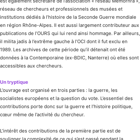
est également secrétaire de l’association « réseau Memorhra »,
réseau de chercheurs et professionnels des musées et
institutions dédiés à l’histoire de la Seconde Guerre mondiale
en région Rhône-Alpes. Il est aussi largement contributeur aux
publications de l’OURS qui lui rend ainsi hommage. Par ailleurs,
il milita jadis à l’extrême gauche à l’OCI dont il fut exclu en
1989. Les archives de cette période qu’il détenait ont été
données à la Contemporaine (ex-BDIC, Nanterre) où elles sont
accessibles aux chercheurs.
Un tryptique
L’ouvrage est organisé en trois parties : la guerre, les
socialistes européens et la question du vote. L’essentiel des
contributions porte donc sur la guerre et l’histoire politique,
cœur même de l’activité du chercheur.
L’intérêt des contributions de la première partie est de
souligner la complexité de ce qui s’est passé pendant la