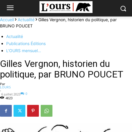
Accueil
Actualité
Gilles Vergnon, historien du politique, par
BRUNO POUCET
Actualité
Publications Éditions
L'OURS mensuel…
Gilles Vergnon, historien du
politique, par BRUNO POUCET
Par
LOURS
-
0
6 juillet 2023
4023