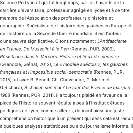
Science Po Lyon et qui fut longtemps, par les hasards de la
carrière universitaire, professeur agrégé en lycée et à ce titre
membre de l’Association des professeurs d’histoire et
géographie. Spécialiste de l’histoire des gauches en Europe et
de l’histoire de la Seconde Guerre mondiale, il est l’auteur
d’une œuvre significative. Citons notamment :
L’Antifascisme
en France. De Mussolini à le Pen
(Rennes, PUR, 2009),
Résistance dans le Vercors. Histoire et lieux de mémoire
(Grenoble, Glénat, 2012),
Le « modèle suédois », les gauches
françaises et l’impossible social-démocratie
(Rennes, PUR,
2015), et avec B. Benoit, Ch. Chevandier, G. Morin et
G.Richard),
À chacun son mai ? Le tour des France de mai-juin
1968
(Rennes, PUR, 2011). Il a toujours plaidé en faveur de la
place de l’histoire souvent réduite à peu à l’Institut d’études
politiques de Lyon, comme ailleurs, donnant ainsi une juste
compréhension historique à un présent qui sans cela est réduit
à quelques analyses statistiques ou à du journalisme informé. Il