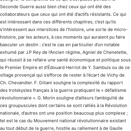
Seconde Guerre aussi bien chez ceux qui ont été des
collaborateurs que ceux qui ont été d’actifs résistants. Ce qui
est intéressant dans ces différents chapitres, c’est qu’ils
s’intéressent aux interstices de l’histoire, une sorte de micro-
histoire, par les acteurs, à ces moments qui auraient pu faire
basculer un destin : c’est le cas en particulier d’un notable
exhumé par J.P Rey de l’Ancien régime, Agniel de Chenelette,
qui réussit à se refaire une santé économique et politique sous
le Premier Empire et d’Édouard Herriot de Y. Sambuis ou de ce
village provençal qui s’efforce de rester à l’écart de Vichy de
Ch. Chevandier. F. Giliani souligne la complexité du rapport
des trotskystes français à la guerre pratiquant le « défaitisme
révolutionnaire ». G. Morin souligne d’ailleurs l’ambiguïté de
ces groupuscules dont certains se sont ralliés à la Révolution
nationale, d’autres ont une position beaucoup plus complexe ;
tel est le cas du Mouvement national révolutionnaire existant
au tout début de la guerre, hostile au ralliement à de Gaulle