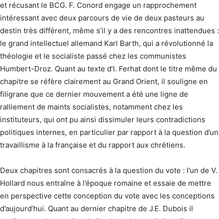
et récusant le BCG. F. Conord engage un rapprochement
intéressant avec deux parcours de vie de deux pasteurs au
destin très différent, même s’il y a des rencontres inattendues :
le grand intellectuel allemand Karl Barth, qui a révolutionné la
théologie et le socialiste passé chez les communistes
Humbert-Droz. Quant au texte d’I. Ferhat dont le titre même du
chapitre se réfère clairement au Grand Orient, il souligne en
filigrane que ce dernier mouvement a été une ligne de
ralliement de maints socialistes, notamment chez les
instituteurs, qui ont pu ainsi dissimuler leurs contradictions
politiques internes, en particulier par rapport à la question d’un
travaillisme à la française et du rapport aux chrétiens.
Deux chapitres sont consacrés à la question du vote : l’un de V.
Hollard nous entraîne à l’époque romaine et essaie de mettre
en perspective cette conception du vote avec les conceptions
d’aujourd’hui. Quant au dernier chapitre de J.E. Dubois il