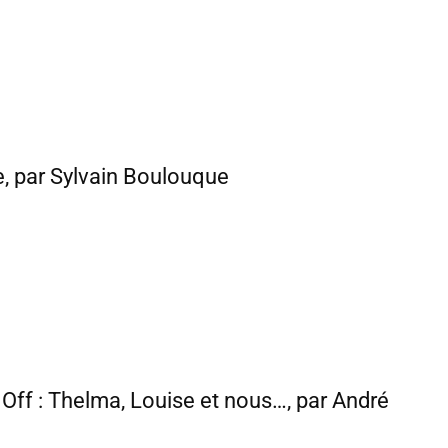
e, par Sylvain Boulouque
t Off : Thelma, Louise et nous…, par André