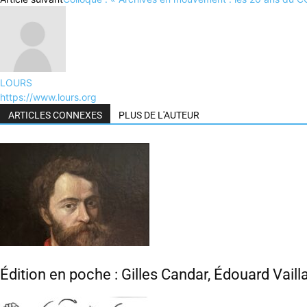
LOURS
https://www.lours.org
ARTICLES CONNEXES
PLUS DE L'AUTEUR
Édition en poche : Gilles Candar, Édouard Vaill