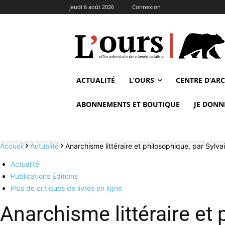
jeudi 6 août 2026
Connexion
ACTUALITÉ
L’OURS
CENTRE D’AR
ABONNEMENTS ET BOUTIQUE
JE DONN
Accueil
Actualité
Anarchisme littéraire et philosophique, par Sylv
Actualité
Publications Éditions
Plus de critiques de livres en ligne
Anarchisme littéraire et 