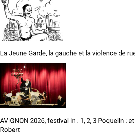
La Jeune Garde, la gauche et la violence de ru
AVIGNON 2026, festival In : 1, 2, 3 Poquelin : e
Robert