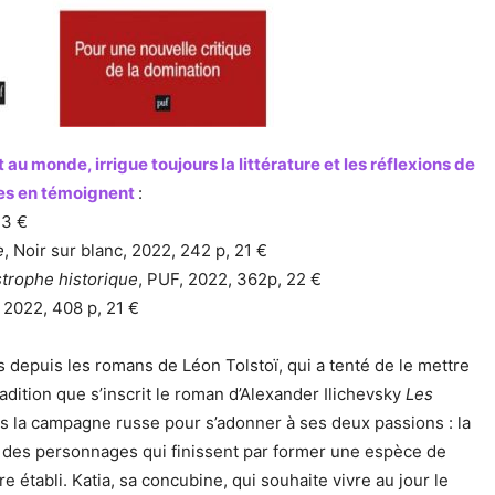
 monde, irrigue toujours la littérature et les réflexions de
tes en témoignent
:
23 €
e
, Noir sur blanc, 2022, 242 p, 21 €
strophe historique
, PUF, 2022, 362p, 22 €
 2022, 408 p, 21 €
depuis les romans de Léon Tolstoï, qui a tenté de le mettre
adition que s’inscrit le roman d’Alexander Ilichevsky
Les
ns la campagne russe pour s’adonner à ses deux passions : la
ise des personnages qui finissent par former une espèce de
établi. Katia, sa concubine, qui souhaite vivre au jour le