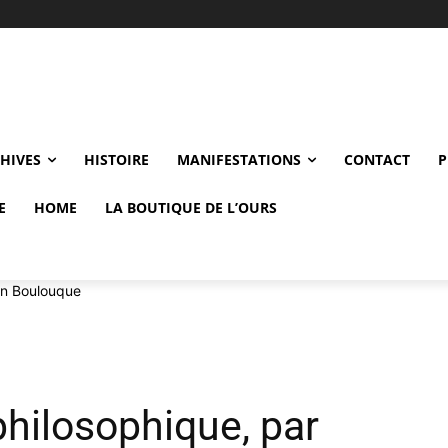
CHIVES
HISTOIRE
MANIFESTATIONS
CONTACT
P
E
HOME
LA BOUTIQUE DE L’OURS
ain Boulouque
philosophique, par