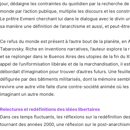
jour, dédaigne les contraintes du quotidien par la recherche de 
monde par l’action publique, multiplie les discours et les constr
Le prêtre Evmeni cherchant lui dans le dialogue avec le divin
sa manière une définition de l’anarchisme et aussi, et peut-êt
Ce refus du monde est présent à l’autre bout de la planète, en
Tabarovsky. Riche en inventions narratives, l’auteur explore la 
et se replonger dans le Buenos Aires des utopies de la fin du X
appel de l’uniformisation libérale et de la marchandisation, il e
débordait d’imagination pour trouver d’autres futurs. Une feuill
défigurée par des bâtiments militarisés, dont la mémoire semble 
revivre une autre ville faite d’une contre-société animée où les
imaginant un autre monde.
Relectures et redéfinitions des idées libertaires
Dans ces temps fluctuants, les réflexions sur la redéfinition de
tournant des années 2000, une réflexion sur le post-anarchism