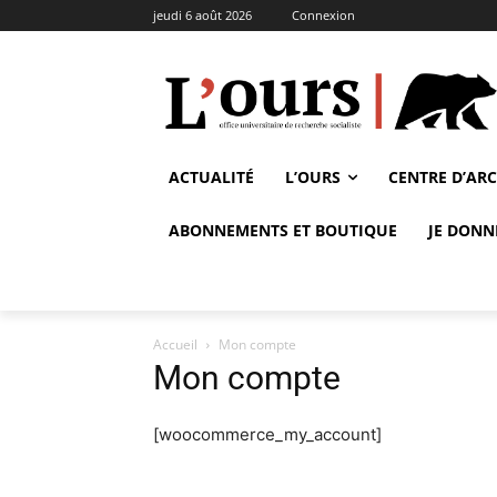
jeudi 6 août 2026
Connexion
ACTUALITÉ
L’OURS
CENTRE D’AR
ABONNEMENTS ET BOUTIQUE
JE DONN
Accueil
Mon compte
Mon compte
[woocommerce_my_account]