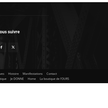
ous suivre
ives
Histoire
Manifestations
Contact
tique
Je DONNE
Home
La boutique de l’OURS