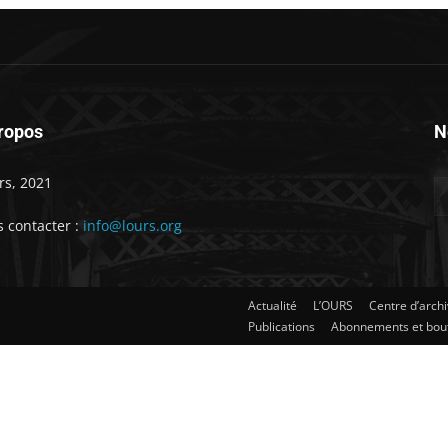
ropos
N
rs, 2021
 contacter :
info@lours.org
Actualité
L’OURS
Centre d’arch
Publications
Abonnements et bou