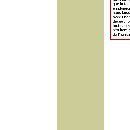
que la fem
emploieron
nous laiss
avec une f
déçue : fo
toute autr
résultant
de l’human