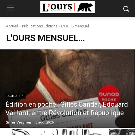
Accueil
Publications Éditions
L'OURS mensuel…
L'OURS MENSUEL…
ACTUALITÉ
Édition en poche : Gilles Candar, Édouard
Vaillant, entre Révolution et République
Gilles Vergnon
-
3 août 2026