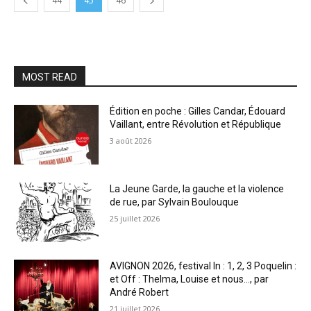
44
45
46
MOST READ
Édition en poche : Gilles Candar, Édouard
Vaillant, entre Révolution et République
3 août 2026
La Jeune Garde, la gauche et la violence
de rue, par Sylvain Boulouque
25 juillet 2026
AVIGNON 2026, festival In : 1, 2, 3 Poquelin :
et Off : Thelma, Louise et nous…, par
André Robert
21 juillet 2026