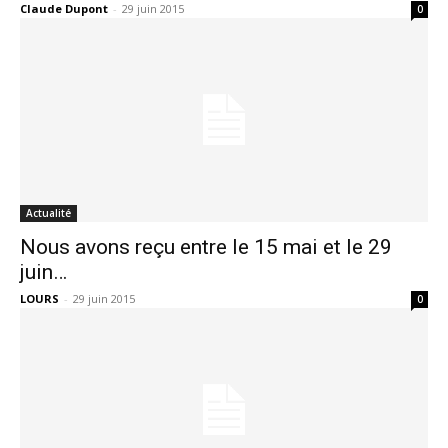
Claude Dupont
-
29 juin 2015
0
Actualité
Nous avons reçu entre le 15 mai et le 29
juin…
LOURS
-
29 juin 2015
0