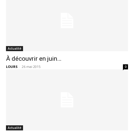
Actualité
À découvrir en juin…
LOURS
-
26 mai 2015
0
Actualité