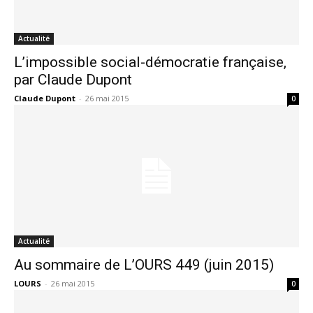
Actualité
L’impossible social-démocratie française,
par Claude Dupont
Claude Dupont
-
26 mai 2015
0
Actualité
Au sommaire de L’OURS 449 (juin 2015)
LOURS
-
26 mai 2015
0